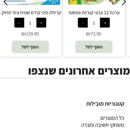
ערכת 12 צבעי קוביות ופוסטר
ערכת 12 צבעי קוביות ופוסטר
ק
לצביעה - דינוזאורים - Avenir
לצביעה - בנייה - Avenir
₪
₪
73.90
73.90
הוסף לסל
הוסף לסל
מוצרים אחרונים שנצפו
קטגוריות מובילות
כל המוצרים
משחקי חשיבה וחברה