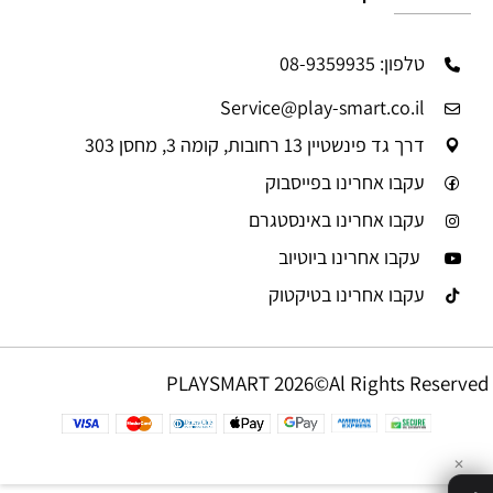
טלפון: 08-9359935
Service@play-smart.co.il
דרך גד פינשטיין 13 רחובות, קומה 3, מחסן 303
עקבו אחרינו בפייסבוק
עקבו אחרינו באינסטגרם
עקבו אחרינו ביוטיוב
עקבו אחרינו בטיקטוק
PLAYSMART 2026©Al Rights Reserved
✕