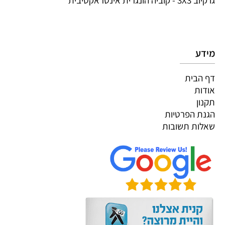
גו קיוב 3X3 - קוביה הונגרית אינטראקטיבית
מידע
דף הבית
אודות
תקנון
הגנת הפרטיות
שאלות תשובות