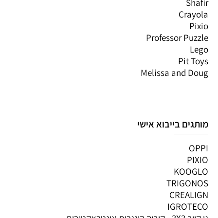
Shafir
Crayola
Pixio
Professor Puzzle
Lego
Pit Toys
Melissa and Doug
מותגים בייבוא אישי
OPPI
PIXIO
KOOGLO
TRIGONOS
CREALIGN
IGROTECO