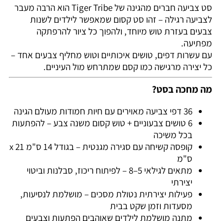
סט צביעה חברים מהגינה של Tiger Tribe הוא הרבה מעבר
לצביעה רגילה – זהו סט קסום שמאפשר לילדים לשנות
צבעים בעזרת טוש מיוחד, ולהפוך כל ציור להרפתקה
מפתיעה.
עם עשרות דפים, טושים איכותיים וטוש מחליף צבעים אחד –
כל יצירה מרגישה כמו קסם שמתרחש מול העיניים.
מה מחכה בסט?
36 דפי צביעה מאוירים עם חיות חמודות מעולם הגינה
6 טושים צבעוניים + טוש קסום משנה צבע – להפתעות
בכל משיכה
קופסה קשיחה עם סגירה מגנטית – בגודל 14 ס"מ x 21
ס"מ
מתאים לגילאי 5–8 – לפיתוח ריכוז, סבלנות וביטוי
יצירתי
פעילות יצירתית נטולת מסכים – מושלמת לנסיעות,
מסעדות וזמן שקט בבית
מתנה מושלמת לילדים שאוהבים הפתעות וצבעים