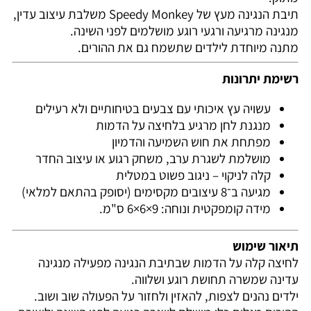
תיבת הנגינה מעץ של Speedy Monkey משלבת עיצוב עדין,
מנגינה מרגיעה ורגעי רוגע מושלמים לפני השינה.
מתנה מיוחדת לילדים שתשמח גם את ההורים.
רשימת יתרונות
עשויה עץ איכותי עם צבעים בטיחותיים ולא רעילים
מנגנת לחן מרגיע בלחיצה על הדמות
מפתחת את חוש השמיעה והדמיון
מושלמת לשגרת ערב, משחק רגוע או עיצוב החדר
קלה לניקוי – ניגוב פשוט במטלית
מגיעה ב־8 עיצובים מקסימים (יסופק בהתאם למלאי)
מידה קומפקטית ונוחה: ‎6×6×9 ס"מ.
תיאור שימוש
לחיצה קלה על הדמות שבתיבת הנגינה מפעילה מנגינה
עדינה שמשרה תחושת רוגע ושלווה.
ילדים נהנים לצפות, להאזין ולחזור על הפעולה שוב ושוב.