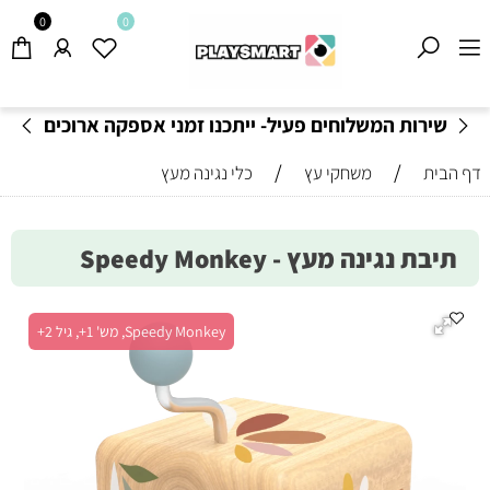
0
0
שירות המשלוחים פעיל- ייתכנו זמני אספקה ארוכים
מהרגיל-
בהתאם לתקנון
!
/
/
דף הבית
משחקי עץ
כלי נגינה מעץ
תיבת נגינה מעץ - Speedy Monkey
Speedy Monkey, מש' 1+, גיל 2+