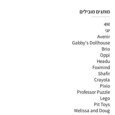
מותגים מובילים
4M
יוגי
Avenir
Gabby's Dollhouse
Brio
Oppi
Headu
Foxmind
Shafir
Crayola
Pixio
Professor Puzzle
Lego
Pit Toys
Melissa and Doug