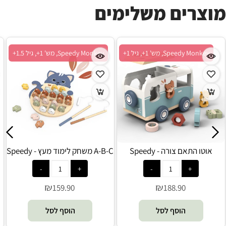
מוצרים משלימים
Speedy Monkey, מש' 1+, גיל 1+
Speedy Monkey, מש' 1+, גיל 1.5+
אוטו התאם צורה - Speedy
A-B-C משחק לימוד מעץ - Speedy
Monkey
Monkey
₪
₪
159.90
188.90
הוסף לסל
הוסף לסל