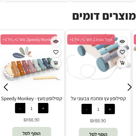
מוצרים דומים
Pit Toys, מש' 1+, גיל 3+
Linda Toys, מש' 1+, גיל 1+
קסילופון עץ - Pit Toys
קסילופון עץ ומתכת צבעוני על
ק
גלגלים לפעוטות - Linda Toys
₪
69.90
₪
88.90
הוסף לסל
הוסף לסל