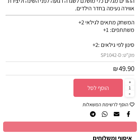
ההורים מגלים כלי מושלם לשגרה רגועה לפני השינה וליצירת
אווירה נעימה בחדר הילדים.
המשחק מתאים לגילאי 2+
משתתפים: 1+
סינון לפי גילאים :
2+
מק"ט:
SP1042-D
49.90
₪
הוסף לסל
הוסף לרשימת המשאלות
איסוף ומשלוחים