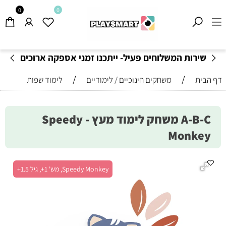
0
0
שירות המשלוחים פעיל- ייתכנו זמני אספקה ארוכים
מהרגיל-
בהתאם לתקנון
!
/
/
דף הבית
משחקים חינוכיים / לימודיים
לימוד שפות
A-B-C משחק לימוד מעץ - Speedy
Monkey
Speedy Monkey, מש' 1+, גיל 1.5+