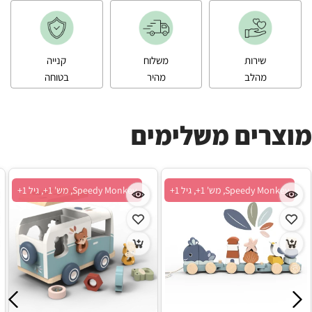
שירות
משלוח
קנייה
מהלב
מהיר
בטוחה
מוצרים משלימים
Speedy Monkey, מש' 1+, גיל 1+
Speedy Monkey, מש' 1+, גיל 1+