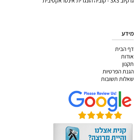
גו קיוב 3X3 - קוביה הונגרית אינטראקטיבית
מידע
דף הבית
אודות
תקנון
הגנת הפרטיות
שאלות תשובות