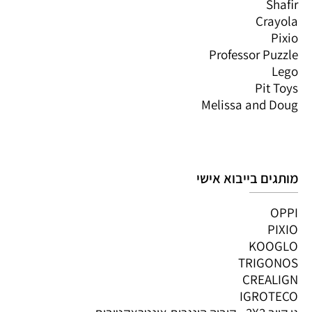
Shafir
Crayola
Pixio
Professor Puzzle
Lego
Pit Toys
Melissa and Doug
מותגים בייבוא אישי
OPPI
PIXIO
KOOGLO
TRIGONOS
CREALIGN
IGROTECO