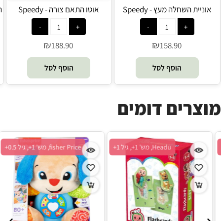
אוניית השחלה מעץ - Speedy
אוטו התאם צורה - Speedy
Monkey
Monkey
₪
₪
188.90
158.90
הוסף לסל
הוסף לסל
מוצרים דומים
Headu, מש' 1+, גיל 1+
Headu, מש' 1+, גיל 1+