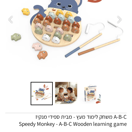
A-B-C משחק לימוד מעץ - מבית ספידי מנקיז
Speedy Monkey - A-B-C Wooden learning game