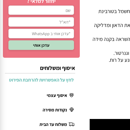
יחזור למלאי ?
מל בטורבינת
 הדאון ומדליקה
שראה בקנה מידה
רטור.
על רוח.
איסוף ומשלוחים
לחץ על האפשרויות להרחבת הפירוט
איסוף עצמי
נקודות מסירה