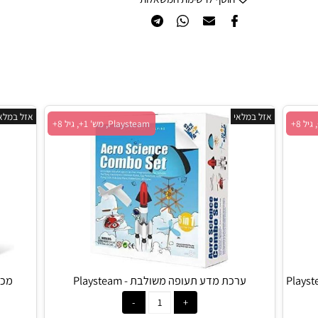
הוסף לסל
קניה מהירה
הוסף לרשימת המשאלות
אזל במלאי
Playstea, מש' 1+, גיל 8+
Playsteam, מש' 1+, גיל 8+