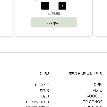
סביבון ספינר - Engino Spiner
₪
26.90
הוסף לסל
גים בייבוא אישי
מידע