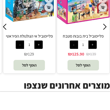
פליימוביל בית בובות מטבח
פליימוביל אי הגולגולת הפיראטי
משפחתי 70206 - Playmobil
מזוודת נשיאה 70113 - Playmobil
₪
₪
₪
129
125.90
139
הוסף לסל
הוסף לסל
מוצרים אחרונים שנצפו