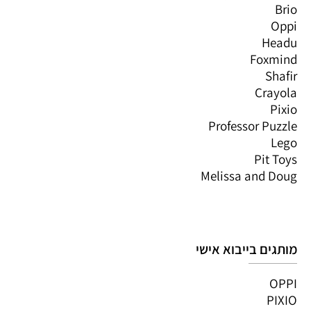
Brio
Oppi
Headu
Foxmind
Shafir
Crayola
Pixio
Professor Puzzle
Lego
Pit Toys
Melissa and Doug
מותגים בייבוא אישי
OPPI
PIXIO