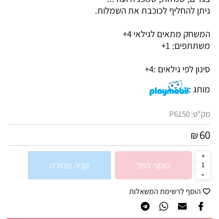
ניתן להחליף לכוכבת את השמלות.
המשחק מתאים לגילאי 4+
משתתפים: 1+
סינון לפי גילאים :
4+
מותג :
מק"ט:
P6150
60
₪
הוסף לסל
קניה מהירה
הוסף לרשימת המשאלות