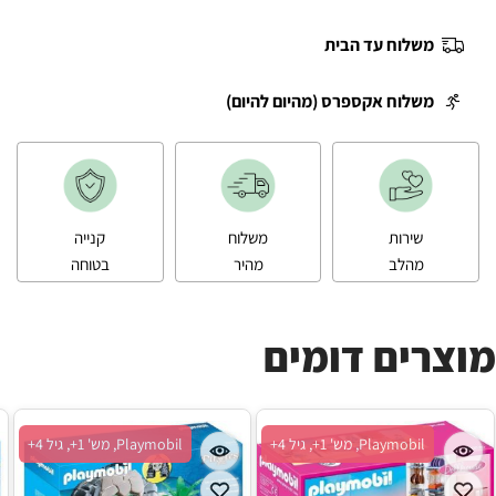
משלוח עד הבית
משלוח אקספרס (מהיום להיום)
שירות
משלוח
קנייה
מהלב
מהיר
בטוחה
מוצרים דומים
Playmobil, מש' 1+, גיל 4+
Playmobil, מש' 1+, גיל 4+