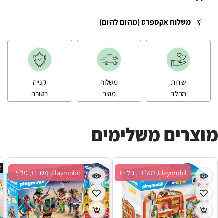
משלוח אקספרס (מהיום להיום)
שירות
משלוח
קנייה
מהלב
מהיר
בטוחה
מוצרים משלימים
א
Playmobil, מש' 1+, גיל 5+
Playmobil, מש' 1+, גיל 5+