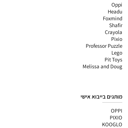
Oppi
Headu
Foxmind
Shafir
Crayola
Pixio
Professor Puzzle
Lego
Pit Toys
Melissa and Doug
מותגים בייבוא אישי
OPPI
PIXIO
KOOGLO