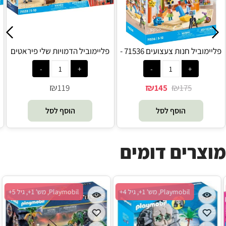
פליימוביל חנות צעצועים 71536 -
פליימוביל הדמויות שלי פיראטים
71533 - Playmobil
Playmobil
₪
₪
₪
119
145
175
הוסף לסל
הוסף לסל
מוצרים דומים
Playmobil, מש' 1+, גיל 4+
Playmobil, מש' 1+, גיל 4+