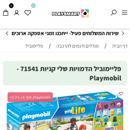
0
0
שירות המשלוחים פעיל- ייתכנו זמני אספקה ארוכים
מהרגיל-
בהתאם לתקנון
!
/
/
דף הבית
מודלים ודגמים להרכבה
פליימוביל
פליימוביל הדמויות שלי קניות 71541 -
Playmobil
Playmobil, מש' 1+, גיל 5+