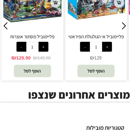
פליימוביל בית בובות מטבח
פליימוביל אי הגולגולת הפיראטי
משפחתי 70206 - Playmobil
מזוודת נשיאה 70113 - Playmobil
₪
₪
129
139
הוסף לסל
הוסף לסל
מוצרים אחרונים שנצפו
קטגוריות מובילות