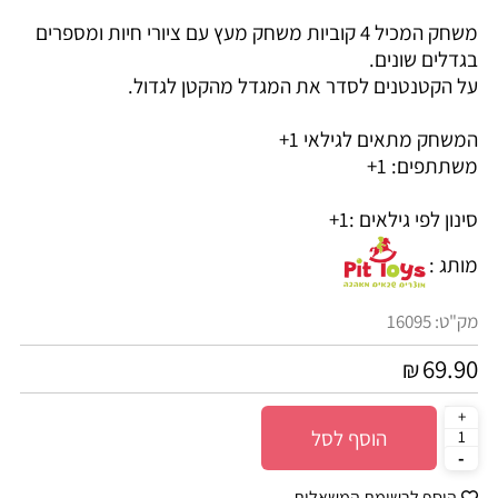
משחק המכיל 4 קוביות משחק מעץ עם ציורי חיות ומספרים
בגדלים שונים.
על הקטנטנים לסדר את המגדל מהקטן לגדול.
המשחק מתאים לגילאי 1+
משתתפים: 1+
סינון לפי גילאים :
1+
מותג :
מק"ט:
16095
69.90
₪
הוסף לסל
הוסף לרשימת המשאלות