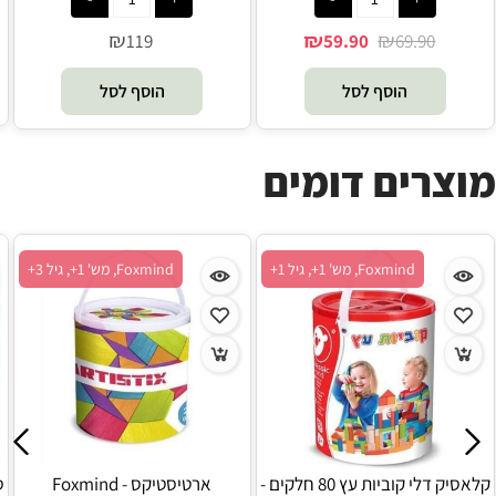
₪
₪
₪
119
59.90
69.90
הוסף לסל
הוסף לסל
מוצרים דומים
Foxmind, מש' 1+, גיל 1+
Foxmind, מש' 1+, גיל 3+
קלאסיק דלי קוביות עץ 80 חלקים -
ארטיסטיקס - Foxmind