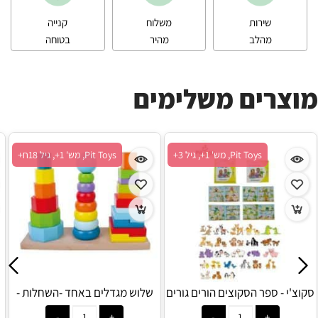
שירות
משלוח
קנייה
מהלב
מהיר
בטוחה
מוצרים משלימים
Pit Toys, מש' 1+, גיל 3+
Pit Toys, מש' 1+, גיל 18ח+
סקוצ'י - ספר הסקוצים הורים גורים
שלוש מגדלים באחד -השחלות -
Pit Toys
- Pit Toys