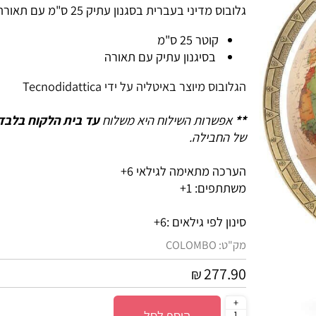
גלובוס מדיני בעברית בסגנון עתיק 25 ס"מ עם תאורה
קוטר 25 ס"מ
בסיגנון עתיק עם תאורה
הגלובוס מיוצר באיטליה על ידי Tecnodidattica
**
אפשרות השילוח היא משלוח
עד בית הלקוח בלבד
, 
של החבילה.
הערכה מתאימה לגילאי 6+
משתתפים: 1+
סינון לפי גילאים :
6+
מק"ט:
COLOMBO
277.90
₪