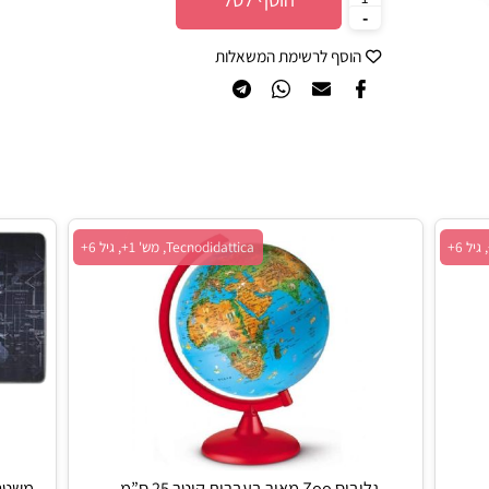
הוסף לסל
הוסף לרשימת המשאלות
Tecnodidattica, מש' 1+, גיל 6+