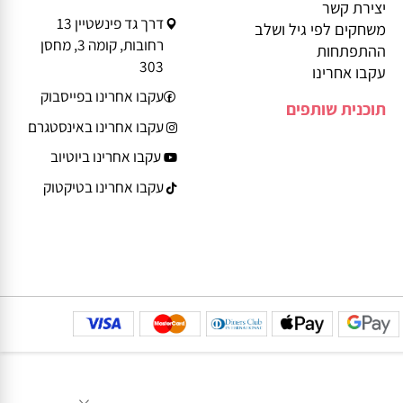
ביטול עסקה
משלוחים
Service@play-
הצהרת נגישות
smart.co.il
יצירת קשר
דרך גד פינשטיין 13
משחקים לפי גיל ושלב
רחובות, קומה 3, מחסן
ההתפתחות
303
עקבו אחרינו
עקבו אחרינו בפייסבוק
תוכנית שותפים
עקבו אחרינו באינסטגרם
עקבו אחרינו ביוטיוב
עקבו אחרינו בטיקטוק