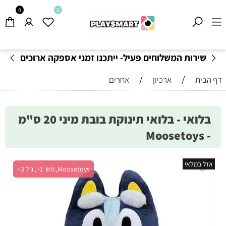
0
0
שירות המשלוחים פעיל- ייתכנו זמני אספקה ארוכים
מהרגיל-
בהתאם לתקנון
!
/
/
דף הבית
ארכיון
אחרים
בלואי - בלואי תינוקת בובת מיני 20 ס"מ
- Moosetoys
אזל במלאי
Moosetoys, מש' 1+, גיל 3+