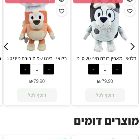
בלואי - מאפין בובת מיני 20 ס"מ -
בלואי - בינגו שפית בובת מיני 20
Moosetoys
ס"מ - Moosetoys
₪
₪
79.90
79.90
הוסף לסל
הוסף לסל
מוצרים דומים