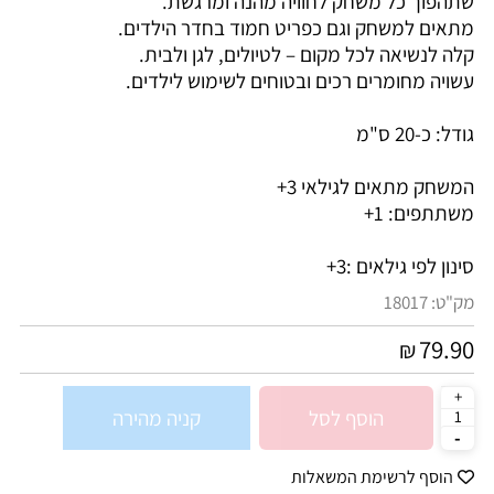
שתהפוך כל משחק לחוויה מהנה ומרגשת.
מתאים למשחק וגם כפריט חמוד בחדר הילדים.
קלה לנשיאה לכל מקום – לטיולים, לגן ולבית.
עשויה מחומרים רכים ובטוחים לשימוש לילדים.
גודל: כ-20 ס"מ
המשחק מתאים לגילאי 3+
משתתפים: 1+
סינון לפי גילאים :
3+
מק"ט:
18017
79.90
₪
הוסף לסל
קניה מהירה
הוסף לרשימת המשאלות