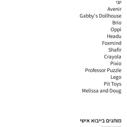
יוגי
Avenir
Gabby's Dollhouse
Brio
Oppi
Headu
Foxmind
Shafir
Crayola
Pixio
Professor Puzzle
Lego
Pit Toys
Melissa and Doug
מותגים בייבוא אישי