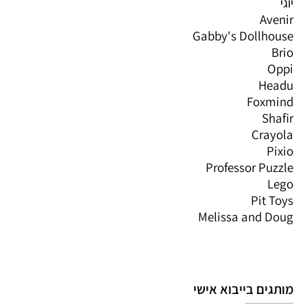
יוגי
Avenir
Gabby's Dollhouse
Brio
Oppi
Headu
Foxmind
Shafir
Crayola
Pixio
Professor Puzzle
Lego
Pit Toys
Melissa and Doug
מותגים בייבוא אישי