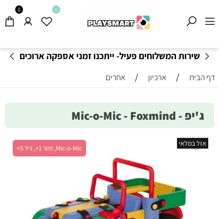
0
0
שירות המשלוחים פעיל- ייתכנו זמני אספקה ארוכים
מהרגיל-
בהתאם לתקנון
!
/
/
דף הבית
ארכיון
אחרים
ג'יפ - Mic-o-Mic - Foxmind
אזל במלאי
Mic-o-Mic, מש' 1+, גיל 5+