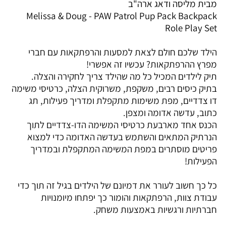
מבית מליסה ודאג ארה"ב
Melissa & Doug -
PAW Patrol Pup Pack Backpack
Role Play Set
הילד שלכם חולם לצאת למסעות והרפתקאות עם חברי
מפרץ ההרפתקאות? עכשיו זה אפשרי!
תיק לילדים המכיל כל מה שהילד צריך לחקירה והצלה.
בתיק כיסים רבים, משקפת, משרוקית הצלה, כרטיסי משימה
דו צדדיים, מפת משימות מתקפלת ומדריך פעילות, תג
כתוב, עדשה אדומה ומצפן.
הכנס אחד מארבעת כרטיסי המשימה הדו-צדדיים לתוך
הנרתיק המתאים והשתמש בעדשה האדומה כדי למצוא
פריטים מוסתרים במפת המשימה המתקפלת ובמדריך
הפעילות!
כל כך חשוב לעורר את דמיונם של הילדים בגיל זה תוך כדי
עבודת צוות, הרפתקאות והומור כך יפתחו מיומנויות
חברתיות ורגשיות באמצעות משחק.