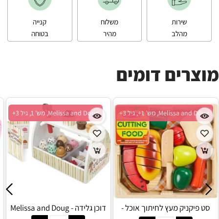
שירות
משלוח
קנייה
מהלב
מהיר
בטוחה
מוצרים דומים
Melissa and Doug, מש' 1+, גיל 3+
Melissa and Doug, מש' 1, גיל 3+
סט פיקניק מעץ לחיתוך אוכל -
דוכן גלידה - Melissa and Doug
Melissa and Doug