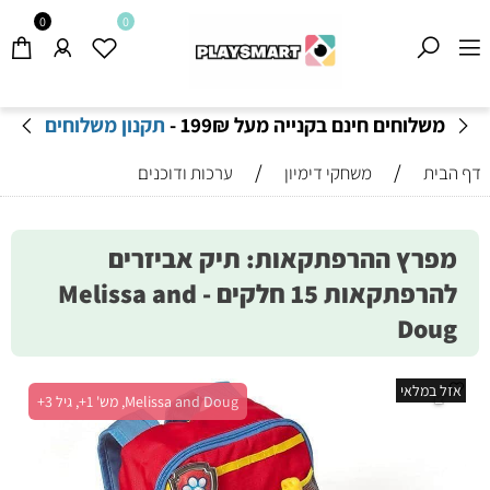
0
0
משלוחים חינם בקנייה מעל 199
₪
-
תקנון משלוחים
/
/
דף הבית
משחקי דימיון
ערכות ודוכנים
מפרץ ההרפתקאות: תיק אביזרים
להרפתקאות 15 חלקים - Melissa and
Doug
אזל במלאי
Melissa and Doug, מש' 1+, גיל 3+