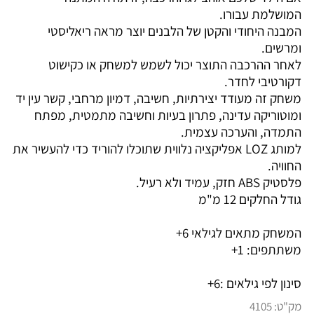
המושלמת עבורו.
המבנה היחודי והקטן של הלבנים יוצר מראה ריאליסטי
ומרשים.
לאחר ההרכבה התוצר יכול לשמש למשחק או כקישוט
דקורטיבי לחדר.
משחק זה מעודד יצירתיות, חשיבה, דמיון מרחבי, קשר עין יד
ומוטוריקה עדינה, פתרון בעיות וחשיבה מתמטית, מפתח
התמדה, והערכה עצמית.
למותג LOZ אפליקציה נלווית שתוכלו להוריד כדי להעשיר את
החוויה.
פלסטיק ABS חזק, עמיד ולא רעיל.
גודל החלקים 12 מ"מ
המשחק מתאים לגילאי 6+
משתתפים: 1+
סינון לפי גילאים :
6+
מק"ט:
4105