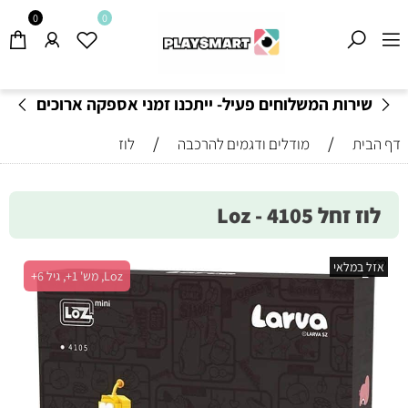
0
0
שירות המשלוחים פעיל- ייתכנו זמני אספקה ארוכים
מהרגיל-
בהתאם לתקנון
!
/
/
דף הבית
מודלים ודגמים להרכבה
לוז
לוז זחל 4105 - Loz
אזל במלאי
Loz, מש' 1+, גיל 6+