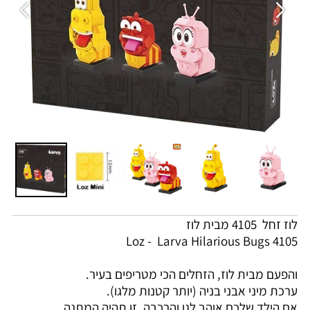
לוז זחל 4105 מבית לוז
Loz - Larva Hilarious Bugs 4105
והפעם מבית לוז, הזחלים הכי מטריפים בעיר.
ערכת מיני אבני בניה (יותר קטנות מלגו).
אם הילד שלכם אוהב לגו והרכבה, זו תהיה המתנה