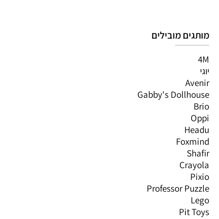
מותגים מובילים
4M
יוגי
Avenir
Gabby's Dollhouse
Brio
Oppi
Headu
Foxmind
Shafir
Crayola
Pixio
Professor Puzzle
Lego
Pit Toys