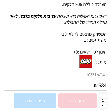
הערכה כוללת 906 חלקים.
*
אפשרות השילוח היא משלוח
עד בית הלקוח בלבד
, לאור
גודלה החריג של החבילה.
המשחק מתאים לגילאי 18+
משתתפים: 1+
סינון לפי גילאים :
8+
מותג :
מק"ט:
10334
684
₪
הוסף לסל
קניה מהירה