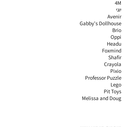
4M
יוגי
Avenir
Gabby's Dollhouse
Brio
Oppi
Headu
Foxmind
Shafir
Crayola
Pixio
Professor Puzzle
Lego
Pit Toys
Melissa and Doug