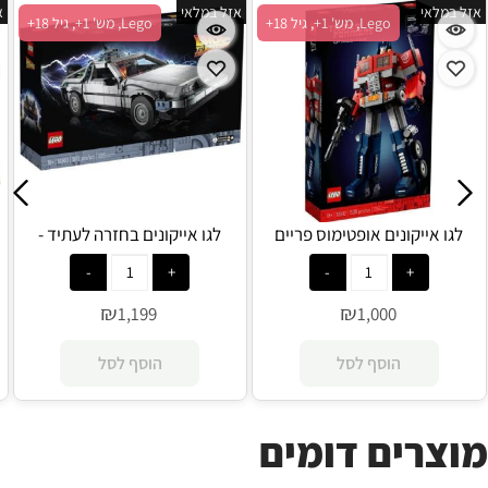
אזל במלאי
אזל במלאי
א
Lego, מש' 1+, גיל 18+
Lego, מש' 1+, גיל 18+
לגו אייקונים אופטימוס פריים
לגו אייקונים בחזרה לעתיד -
10302 - Lego
המנדלוריאן 10300 - Lego
₪
₪
1,199
1,000
הוסף לסל
הוסף לסל
מוצרים דומים