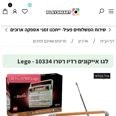
0
0
שירות המשלוחים פעיל- ייתכנו זמני אספקה ארוכים
מהרגיל-
בהתאם לתקנון
!
/
/
דף הבית
ארכיון
פריטים שאינם זמינים
לגו אייקונים רדיו רטרו 10334 - Lego
אזל במלאי
Lego, מש' 1+, גיל 18+