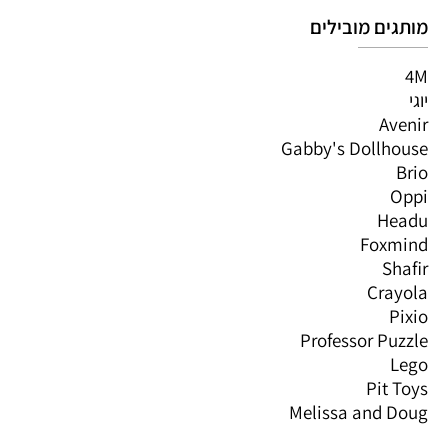
מותגים מובילים
4M
יוגי
Avenir
Gabby's Dollhouse
Brio
Oppi
Headu
Foxmind
Shafir
Crayola
Pixio
Professor Puzzle
Lego
Pit Toys
Melissa and Doug