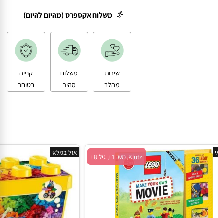
משלוח עד הבית
משלוח אקספרס (מהיום להיום)
שירות
משלוח
קנייה
מהלב
מהיר
בטוחה
אזל במלאי
Klutz, מש' 1+, גיל 8+