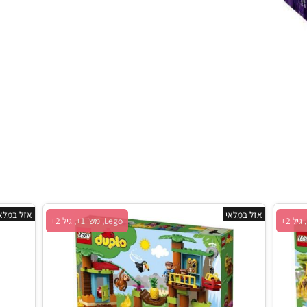
אזל במלאי
אזל במלאי
Lego, מש' 1+, גיל 2+