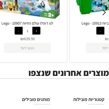
לגו דופלו עולם החיות 10907 - Lego
₪
639.90
הוסף לסל
ים אחרונים שנצפו