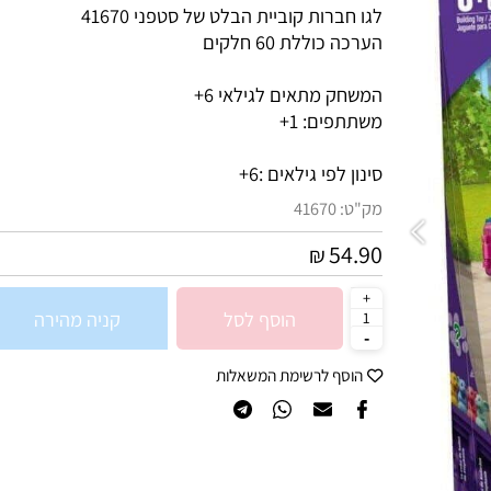
לגו חברות קוביית הבלט של סטפני 41670
הערכה כוללת 60 חלקים
המשחק מתאים לגילאי 6+
משתתפים: 1+
סינון לפי גילאים :
6+
מק"ט:
41670
54.90
₪
הוסף לסל
קניה מהירה
הוסף לרשימת המשאלות