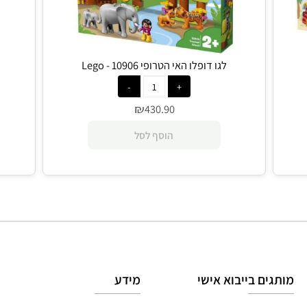
לגו דופלו האי הטרופי 10906 - Lego
לגו 
₪
430.90
הוסף לסל