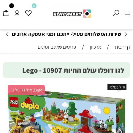
0
0
שירות המשלוחים פעיל- ייתכנו זמני אספקה ארוכים
מהרגיל-
בהתאם לתקנון
!
/
/
דף הבית
ארכיון
פריטים שאינם זמינים
לגו דופלו עולם החיות 10907 - Lego
אזל במלאי
Lego, מש' 1+, גיל 2+