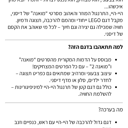
איכשהו...
היי-היי, התרנגול המוזר והאהוב מסרטי “מואנה” של דיסני,
מקבל דגם LEGO ייחודי ומהמם להרכבה, תצוגה ודמיון.
חוויה שמכילה גם יצירה וגם חיוך – לכל מי שאוהב את הקסם
של דיסני.
למה תתאהבו בדגם הזה?
מבוסס על הדמות המקורית מהסרטים “מואנה”
ו”מואנה 2” – עם כל הפרטים המצחיקים!
עיצוב צבעוני ומרהיב שמתאים גם כפריט תצוגה –
לחדר ילדים, סלון או מדף דיסני.
כולל גם דגם קטן של תרנגול היי-היי למיניפיגורינות –
להשלמת החוויה.
מה בערכה?
דגם גדול להרכבה של היי-היי עם ראש, כנפיים וזנב