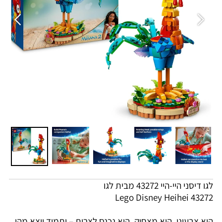
לגו דיסני היי-היי 43272 מבית לגו
Lego Disney Heihei 43272
הוא צבעוני, הוא מצחיק, הוא נכנס לצרות – ותמיד יוצא מהן