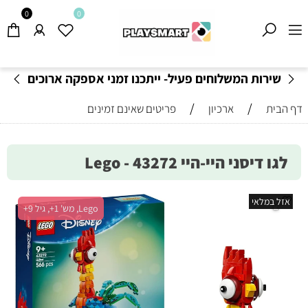
0
0
שירות המשלוחים פעיל- ייתכנו זמני אספקה ארוכים
מהרגיל-
בהתאם לתקנון
!
/
/
דף הבית
ארכיון
פריטים שאינם זמינים
לגו דיסני היי-היי 43272 - Lego
אזל במלאי
Lego, מש' 1+, גיל 9+