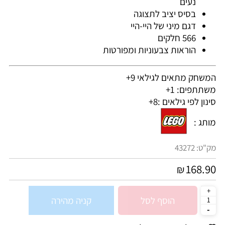
נעים
בסיס יציב לתצוגה
דגם מיני של היי-היי
566 חלקים
הוראות צבעוניות ומפורטות
המשחק מתאים לגילאי 9+
משתתפים: 1+
סינון לפי גילאים :
8+
מותג :
מק"ט:
43272
168.90
₪
הוסף לסל
קניה מהירה