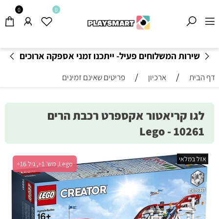
0
0
שירות המשלוחים פעיל- ייתכנו זמני אספקה ארוכים
מהרגיל-
בהתאם לתקנון
!
/
/
דף הבית
ארכיון
פריטים שאינם זמינים
לגו קריאטור אקספרט רכבת הרים
10261 - Lego
אזל במלאי
Lego, מש' 1+, גיל 16+