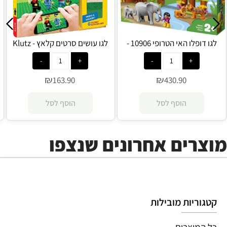
לגו דופלו האי הטרופי 10906 -
לגו עושים סרטים קלאץ - Klutz
Lego
Lego
₪
₪
163.90
430.90
הוסף לסל
הוסף לסל
מוצרים אחרונים שנצפו
קטגוריות מובילות
כל המוצרים