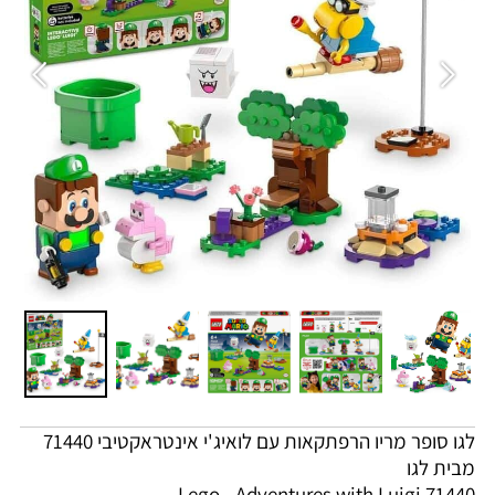
לגו סופר מריו הרפתקאות עם לואיג'י אינטראקטיבי 71440
מבית לגו
Lego - Adventures with Luigi 71440