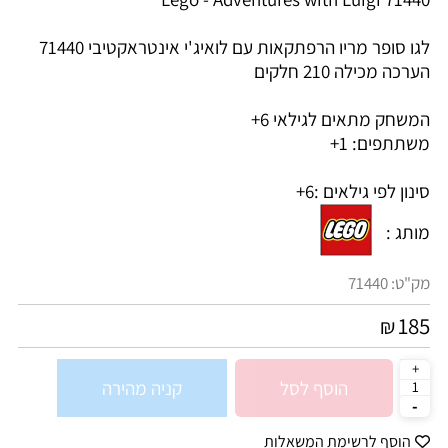
לגו סופר מריו הרפתקאות עם לואיג'י אינטראקטיבי 71440
הערכה מכילה 210 חלקים
המשחק מתאים לגילאי 6+
משתתפים: 1+
סינון לפי גילאים :
6+
מותג :
מק"ט:
71440
185
₪
הוסף לסל
קניה מהירה
הוסף לרשימת המשאלות