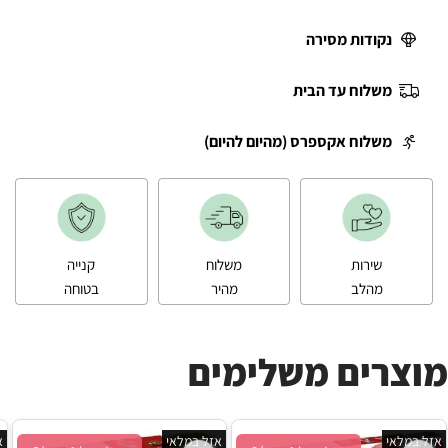
נקודות מסירה
משלוח עד הבית
משלוח אקספרס (מהיום להיום)
שירות
משלוח
קנייה
מהלב
מהיר
בטוחה
מוצרים משלימים
אזל במלאי
אזל במלאי
א