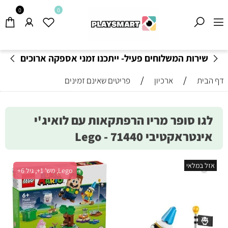
0
0
שירות המשלוחים פעיל- ייתכנו זמני אספקה ארוכים
מהרגיל-
בהתאם לתקנון
!
/
/
דף הבית
ארכיון
פריטים שאינם זמינים
לגו סופר מריו הרפתקאות עם לואיג'י
אינטראקטיבי 71440 - Lego
אזל במלאי
Lego, מש' 1+, גיל 6+