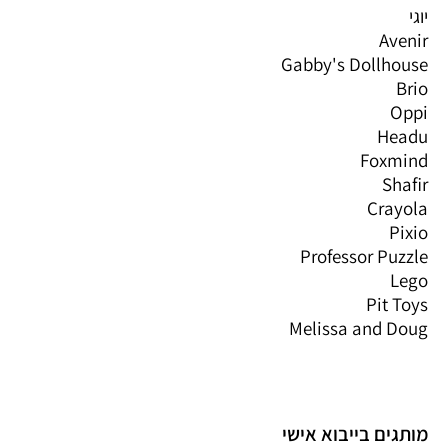
יוגי
Avenir
Gabby's Dollhouse
Brio
Oppi
Headu
Foxmind
Shafir
Crayola
Pixio
Professor Puzzle
Lego
Pit Toys
Melissa and Doug
מותגים בייבוא אישי