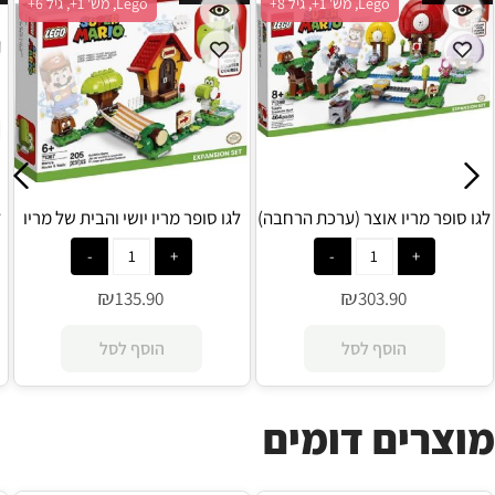
Lego, מש' 1+, גיל 8+
Lego, מש' 1+, גיל 6+
לגו סופר מריו אוצר (ערכת הרחבה)
לגו סופר מריו יושי והבית של מריו
ל
71368 - Lego
(ערכת הרחבה) 71367 - Lego
₪
₪
135.90
303.90
הוסף לסל
הוסף לסל
מוצרים דומים