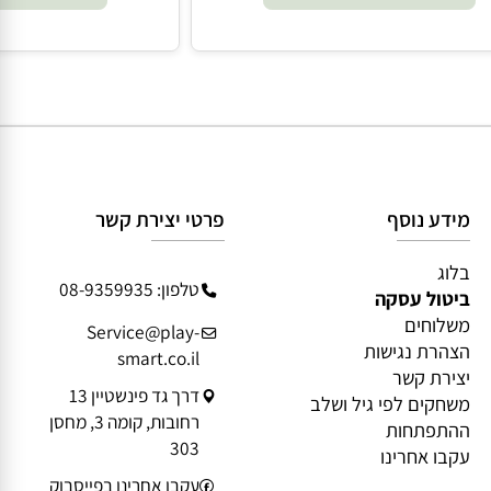
₪
9.90
89.90
הוסף לסל
הוסף 
מידע נוסף
פרטי יצירת קשר
בלוג
טלפון: 08-9359935
ביטול עסקה
משלוחים
Service@play-
הצהרת נגישות
smart.co.il
יצירת קשר