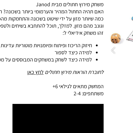
משחק מירוץ חתולים מבית Janod
האם תהיה החתול המהיר והערמומי ביותר בשכונה? המש
כמה שיותר מזון על ידי שיטוט בשכונה והתחמקות מהכל
וגונב מהם מזון. למזלך, תוכל להתחבא בשיחים ולטפס ע
זהו משחק אידיאלי ל:
חיזוק הריכוז ופיתוח ומיומנויות מוטוריות עדינות
למידה כיצד לספור
למידה כיצד לשחק במשחקים המבוססים על מספר
לחוברת הוראות
מירוץ חתולים
לחץ כאן
המחשק מתאים לגילאי 6+
משתתפים: 2-4