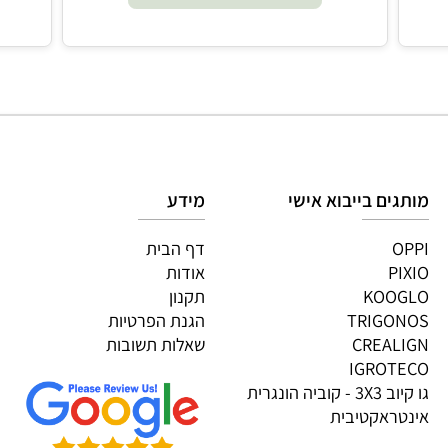
₪
109
הוסף לסל
גים בייבוא אישי
מידע
OP
דף הבית
PI
אודות
KOOG
תקנון
TRIGON
הגנת הפרטיות
CREALI
שאלות תשובות