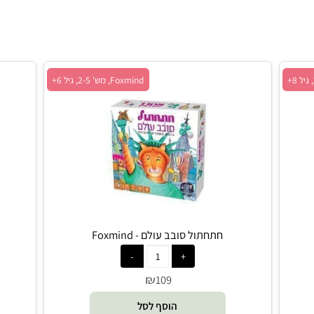
Foxmind, מש' 2-5, גיל 6+
חתחתול סובב עולם - Foxmind