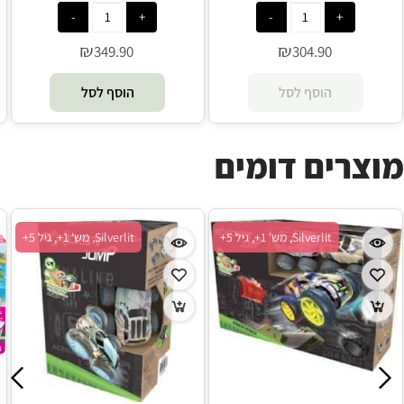
ג'אמפ - Hot Wheels
ענק - Hot Wheels
₪
₪
349.90
304.90
הוסף לסל
הוסף לסל
מוצרים דומים
Silverlit, מש' 1+, גיל 5+
Silverlit, מש' 1+, גיל 5+