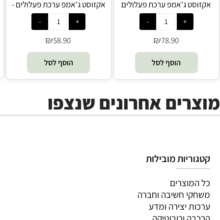
אקזוסט ג'אמפ ערכת פעלולים
אקזוסט ג'אמפ ערכת פעלולים -
דלוקס - Silverlit
Silverlit
₪
₪
58.90
78.90
הוסף לסל
הוסף לסל
מוצרים אחרונים שנצפו
קטגוריות מובילות
כל המוצרים
משחקי חשיבה וחברה
ערכות יצירה ומדע
הרכבה ורובוטיקה