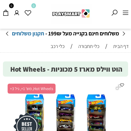
0
0
משלוחים חינם בקנייה מעל 199
₪
-
תקנון משלוחים
/
/
דף הבית
כלי תחבורה
כלי רכב
הוט ווילס מארז 5 מכוניות - Hot Wheels
Hot Wheels, מש' 1+, גיל 3+