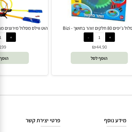
 חלקים זוהר בחושך - Bizi
הוט ווילס מסלול מירוצים מרובה לול
₪
199
44.90
הוסף לסל
הוסף 