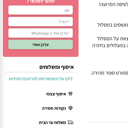
יחזור למלאי ?
סה הפרועה!
וסים במסלול
את על המסלול
בפעלולים בחזרה
איסוף ומשלוחים
רט סופר מהירה.
לחץ על האפשרויות להרחבת הפירוט
איסוף עצמי
נקודות מסירה