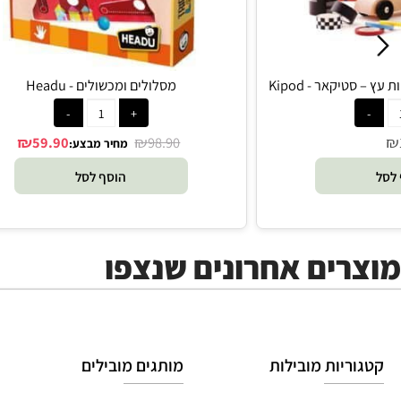
ר - Kipod
מסלולים ומכשולים - Headu
₪
₪
59.90
98.90
מחיר מבצע:
הוסף לסל
ים אחרונים שנצפו