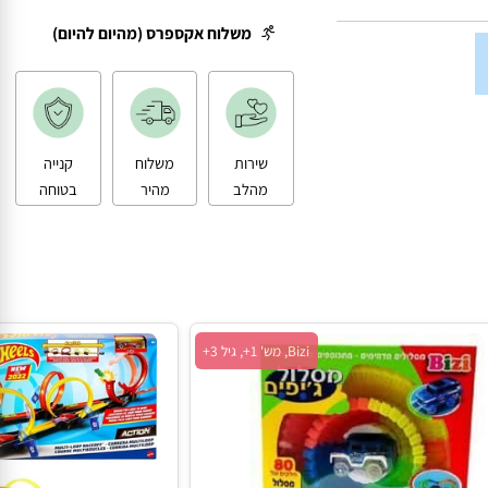
משלוח עד הבית
משלוח אקספרס (מהיום להיום)
שירות
משלוח
קנייה
מהלב
מהיר
בטוחה
Bizi, מש' 1+, גיל 3+