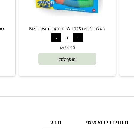
מסלול ג'יפים 128 חלקים זוהר בחושך - Bizi
מסלול ג'יפים 80
₪
54.90
הוסף לסל