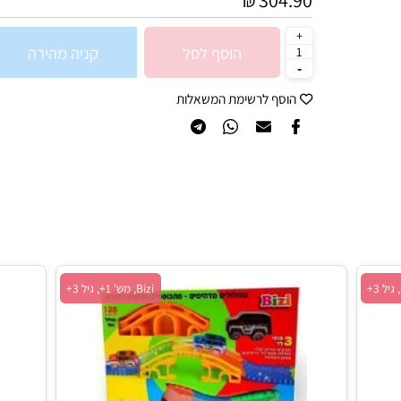
304.90
₪
הוסף לסל
קניה מהירה
הוסף לרשימת המשאלות
Bizi, מש' 1+, גיל 3+