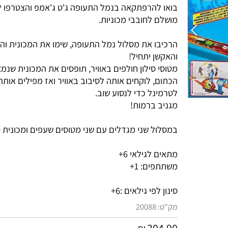
בואו להרפתקאה בנמל התעופה ג'ט ג'אמפ והצטרפו לטי
מושלם לחובבי מכוניות.
הרכיבו את מסלול נמל התעופה, שימו את המכונית והמט
והאקשן יתחיל!
מטוסי סילון חולפים באוויר, תופסים את המכונית שנמצ
הכתום, לוקחים אותה לסיבוב באוויר ואז מפילים אותה 
לטרמינל כדי לנסוע שוב.
מגניב ברמות!
במסלול שני מגדלים עם שני מטוסים שעפים ומכונית ספו
מתאים לגילאי 6+
משתתפים: 1+
סינון לפי גילאים :
6+
מק"ט:
20088