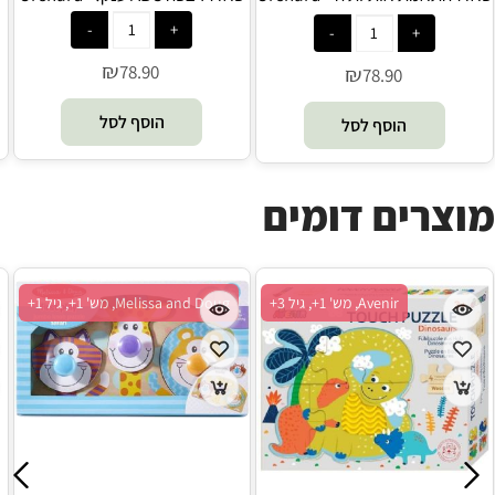
ABC
₪
78.90
₪
78.90
הוסף לסל
הוסף לסל
מוצרים דומים
Avenir, מש' 1+, גיל 3+
Melissa and Doug, מש' 1+, גיל 1+