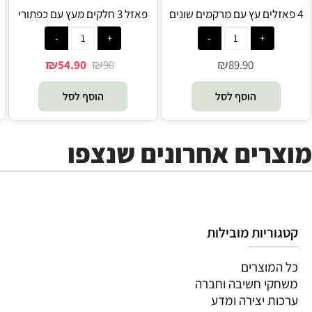
4 פאזלים עץ עם מרקמים שונים
פאזל 3 חלקים מעץ עם כפתורי
דינוזאורים - Avenir
אחיזה חיות הספארי - Melissa
and Doug
₪
₪
₪
54.90
90
89.90
הוסף לסל
הוסף לסל
מוצרים אחרונים שנצפו
קטגוריות מובילות
כל המוצרים
משחקי חשיבה וחברה
ערכות יצירה ומדע