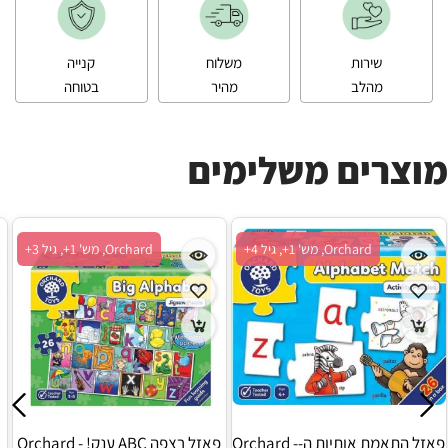
שירות
משלוח
קנייה
מהלב
מהיר
בטוחה
מוצרים משלימים
Orchard, מש' 1+, גיל 4+
Orchard, מש' 1+, גיל 3+
פאזל התאמת אותיות ה-Orchard -
פאזל רצפה ABC ענק! - Orchard