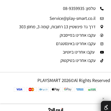
טלפון: 08-9359935
Service@play-smart.co.il
דרך גד פינשטיין 13 רחובות, קומה 3, מחסן 303
עקבו אחרינו בפייסבוק
עקבו אחרינו באינסטגרם
עקבו אחרינו ביוטיוב
עקבו אחרינו בטיקטוק
PLAYSMART 2026©Al Rights Reserved
✕