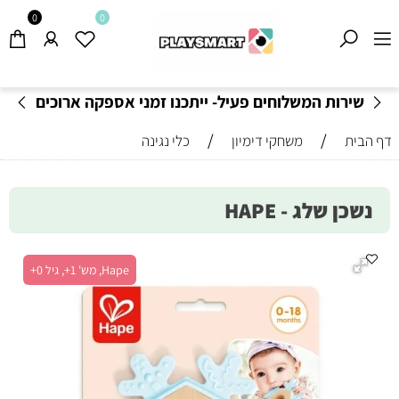
0
0
שירות המשלוחים פעיל- ייתכנו זמני אספקה ארוכים
מהרגיל-
בהתאם לתקנון
!
/
/
דף הבית
משחקי דימיון
כלי נגינה
נשכן שלג - HAPE
Hape, מש' 1+, גיל 0+