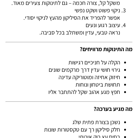
משקל קל, צורה חכמה – גם לתינוקות צעירים מאוד.
ניקוי פשוט ושקט נפשי
אפשר להפריד את הסיליקון מהעץ לניקוי יסודי.
עיצוב רגוע ונעים
נראה טבעי, עדין ומשתלב בכל סביבה.
מה התינוקות מרוויחים?
הקלה על חניכיים רגישות
גירוי חושי עדין דרך מרקמים שונים
חיזוק אחיזה ומוטוריקה עדינה
תחושת ביטחון ונוחות
חפץ מגע אהוב שקל להתחבר אליו
מה מגיע בערכה?
נשכן בצורת פתית שלג
חלק סיליקון רך עם טקסטורות שונות
בסיס עץ בוק איכותי