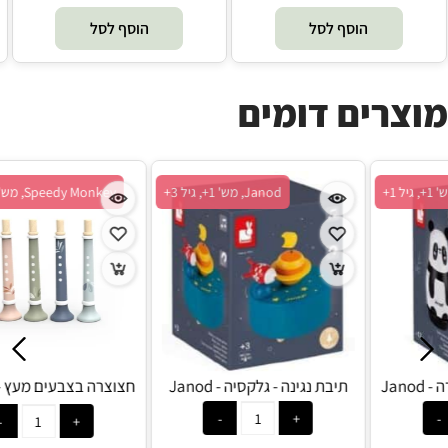
הוסף לסל
הוסף לסל
מוצרים דומים
Janod, מש' 1+, גיל 1+
Janod, מש' 1+, גיל 3+
תיבת נגינה – דוב פנדה - Janod
תיבת נגינה - גלקסיה - Janod