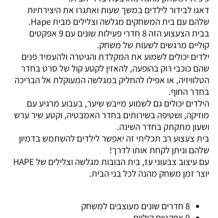
דאגו לבידור לילדים במשך שעות ואתגרו את היצירתיות
שלהם עם בית המשחקים מגלשה וצלילים מבית Hape.
בבית הצעצוע הזה 8 חדרי פעילות שונים עם 9 אפקטים
קוליים מרגשים לשעות של משחק.
ילדים יכולים לשמוע את המקלדת והגיטרה ולהעמיד פנים
שהם כוכבי רוק בהופעה, להאזין לקטע קול של סרט בחדר
הטלוויזיה, או אפילו להחליק במגלשה המעוקלת אל הבריכה
בחדר החוף.
הילדים יכולים גם לשמוע מייבש שיער, בעבוע מרגיע עם
מוזיקה, ושטיפה בשירותים בחדר האמבטיה, וקטע שיר ערש
ושעון מתקתק בחדר השינה.
בית צעצוע רב תכליתי זה יאפשר לילדים להשתמש בדמיון
שלהם וניתן לקחת אותו לדרך!
עם עיצוב צבעוני עז, בית הבובות מגלשה וצלילים של HAPE
יוצר זמן משחק מהנה לכל בני הבית.
8 חדרים שונים מעוצבים למשחק
9 אפקטים קוליים