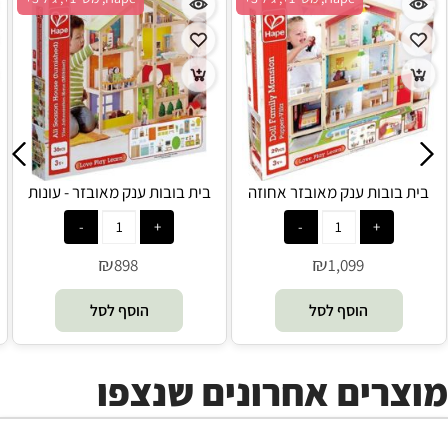
בית בובות ענק מאובזר אחוזה
בית בובות ענק מאובזר - עונות
משפחתית - Hape
השנה - Hape
₪
₪
898
1,099
הוסף לסל
הוסף לסל
מוצרים אחרונים שנצפו