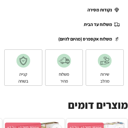
נקודות מסירה
משלוח עד הבית
משלוח אקספרס (מהיום להיום)
שירות
משלוח
קנייה
מהלב
מהיר
בטוחה
מוצרים דומים
Hape, מש' 1+, גיל 3+
Hape, מש' 1+, גיל 3+