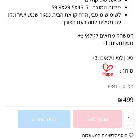
מידות המוצר: 7
.59.9X29.5X46
לשימוש מיטבי, הרחיקו את הבית מאור שמש ישיר ונקו
עם מטלית לחה בעת הצורך.
המשחק מתאים לגילאי 3+
משתתפים: 1+
סינון לפי גילאים :
3+
מותג :
מק"ט:
E3411
499
₪
הוסף לסל
קניה מהירה
הוסף לרשימת המשאלות