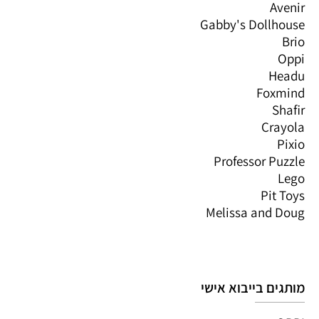
Avenir
Gabby's Dollhouse
Brio
Oppi
Headu
Foxmind
Shafir
Crayola
Pixio
Professor Puzzle
Lego
Pit Toys
Melissa and Doug
מותגים בייבוא אישי