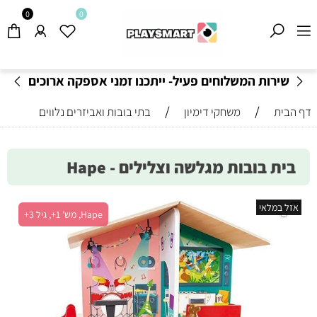
0
0
שירות המשלוחים פעיל- ייתכנו זמני אספקה ארוכים
מהרגיל-
בהתאם לתקנון
!
/
/
דף הבית
משחקי דימיון
בתי בובות ואביזרים נלווים
בית בובות מגלשה וצלילים - Hape
אזל במלאי
Hape, מש' 1+, גיל 3+