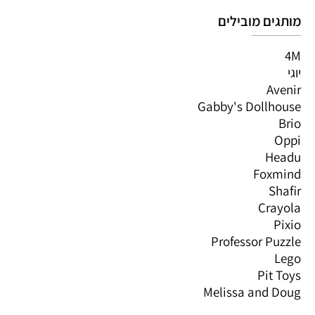
מותגים מובילים
4M
יוגי
Avenir
Gabby's Dollhouse
Brio
Oppi
Headu
Foxmind
Shafir
Crayola
Pixio
Professor Puzzle
Lego
Pit Toys
Melissa and Doug