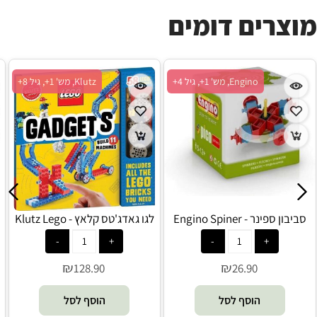
מוצרים דומים
Engino, מש' 1+, גיל 4+
Klutz, מש' 1+, גיל 8+
סביבון ספינר - Engino Spiner
לגו גאדג'טס קלאץ - Klutz Lego
₪
₪
128.90
26.90
הוסף לסל
הוסף לסל