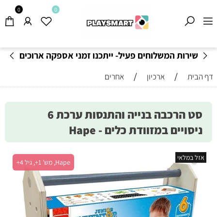
0
0
שירות המשלוחים פעיל- ייתכנו זמני אספקה ארוכים
מהרגיל-
בהתאם לתקנון
!
/
/
דף הבית
ארכיון
אחרים
סט הרכבה בנייה והתנסות ערכת 6
ניסויים במזוודת כלים - Hape
אזל במלאי
Hape, מש' 1+, גיל 4+