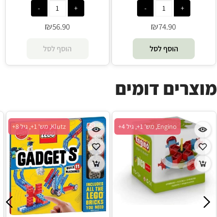
₪
₪
56.90
74.90
הוסף לסל
הוסף לסל
מוצרים דומים
Engino, מש' 1+, גיל 4+
Klutz, מש' 1+, גיל 8+