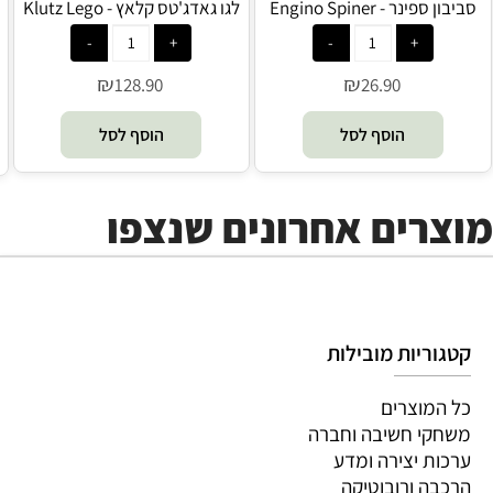
סביבון ספינר - Engino Spiner
לגו גאדג'טס קלאץ - Klutz Lego
₪
₪
128.90
26.90
הוסף לסל
הוסף לסל
מוצרים אחרונים שנצפו
קטגוריות מובילות
כל המוצרים
משחקי חשיבה וחברה
ערכות יצירה ומדע
הרכבה ורובוטיקה