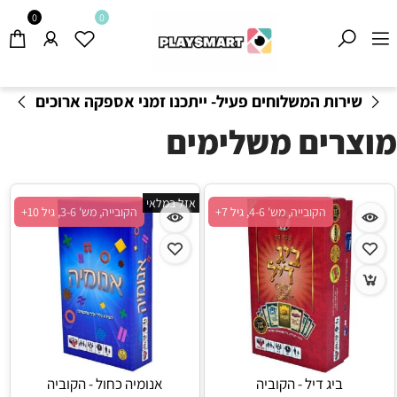
0
0
שירות המשלוחים פעיל- ייתכנו זמני אספקה ארוכים
מהרגיל-
בהתאם לתקנון
!
מוצרים משלימים
אזל במלאי
הקובייה, מש' 4-6, גיל 7+
הקובייה, מש' 3-6, גיל 10+
ביג דיל - הקוביה
אנומיה כחול - הקוביה