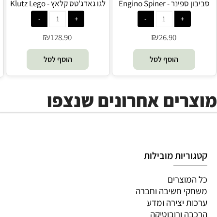
סביבון ספינר - Engino Spiner
לגו גאדג'טס קלאץ - Klutz Lego
₪
₪
128.90
26.90
הוסף לסל
הוסף לסל
מוצרים אחרונים שנצפו
קטגוריות מובילות
כל המוצרים
משחקי חשיבה וחברה
ערכות יצירה ומדע
הרכבה ורובוטיקה