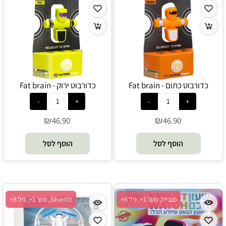
כדורבוט כתום - Fat brain
כדורבוט ירוק - Fat brain
₪
₪
46.90
46.90
הוסף לסל
הוסף לסל
מובייל, מש' 1+, גיל 6+
Silverlit, מש' 1+, גיל 8+