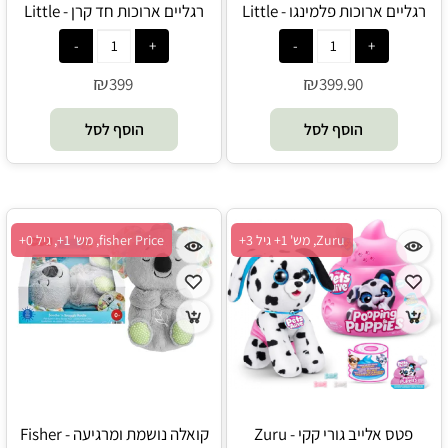
רגליים ארוכות פלמינגו - Little
רגליים ארוכות חד קרן - Little
long legs
long legs
₪
₪
399
399.90
הוסף לסל
הוסף לסל
Zuru, מש' 1+ גיל 3+
fisher Price, מש' 1+, גיל 0+
פטס אלייב גורי קקי - Zuru
קואלה נושמת ומרגיעה - Fisher