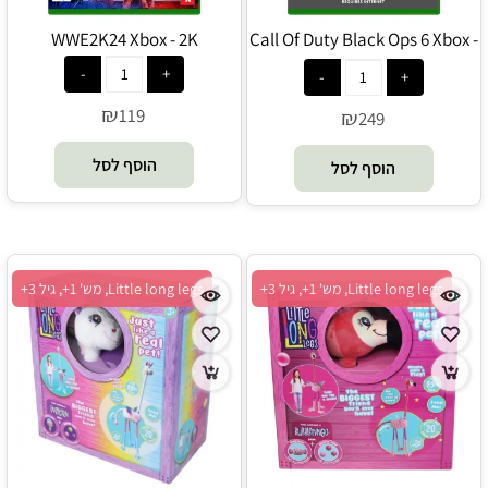
WWE2K24 Xbox - 2K
Call Of Duty Black Ops 6 Xbox -
Activision
₪
119
₪
249
הוסף לסל
הוסף לסל
Little long legs, מש' 1+, גיל 3+
Little long legs, מש' 1+, גיל 3+