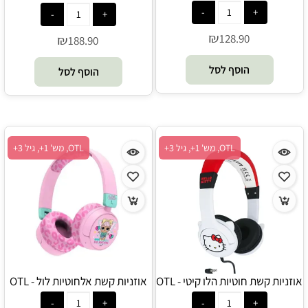
Price
₪
128.90
₪
188.90
הוסף לסל
הוסף לסל
OTL, מש' 1+, גיל 3+
OTL, מש' 1+, גיל 3+
אוזניות קשת חוטיות הלו קיטי - OTL
אוזניות קשת אלחוטיות לול - OTL