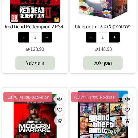
פנס ורמקול נטען bluetooth -
Red Dead Redempion 2 PS4 -
Rockstar
Buki
₪
₪
128.90
148.90
הוסף לסל
הוסף לסל
Rockstar, מש' 1+, גיל 18+
Activision, מש' 1+, גיל 18+