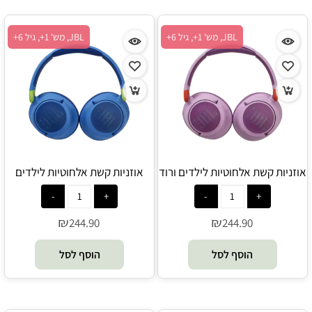
JBL, מש' 1+, גיל 6+
JBL, מש' 1+, גיל 6+
אוזניות קשת אלחוטיות לילדים ורוד
אוזניות קשת אלחוטיות לילדים
JBL - JR 460NC
כחול JBL - JR 460NC
₪
₪
244.90
244.90
הוסף לסל
הוסף לסל