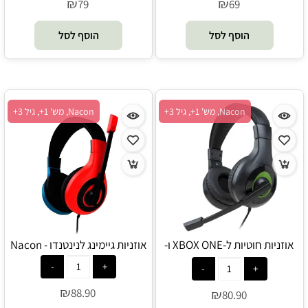
₪
₪
79
69
הוסף לסל
הוסף לסל
Nacon, מש' 1+, גיל 3+
Nacon, מש' 1+, גיל 3+
אוזניות חוטיות ל-XBOX ONE ו-
אוזניות גיימינג לנינטנדו - Nacon
Nacon - XBOX
₪
88.90
₪
80.90