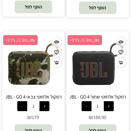
הוסף לסל
הוסף לסל
JBL, מש' 1+, גיל 3+
JBL, מש' 1+, גיל 3+
רמקול אלחוטי שחור JBL - GO 4
רמקול אלחוטי צבאי JBL - GO 4
₪
₪
179
188.90
הוסף לסל
הוסף לסל