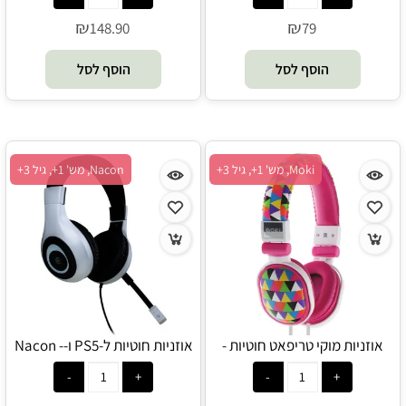
₪
₪
148.90
79
הוסף לסל
הוסף לסל
Moki, מש' 1+, גיל 3+
Nacon, מש' 1+, גיל 3+
אוזניות מוקי טריפאט חוטיות -
אוזניות חוטיות ל-PS5 ו-Nacon -
PS4
Moki