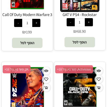
Call Of Duty Modern Warfare 3
GAT V PS4 - Rockstar
Xbox - Activision
₪
68.90
₪
199
הוסף לסל
הוסף לסל
Activision, מש' 1+, גיל 18+
2K, מש' 1+, גיל 16+