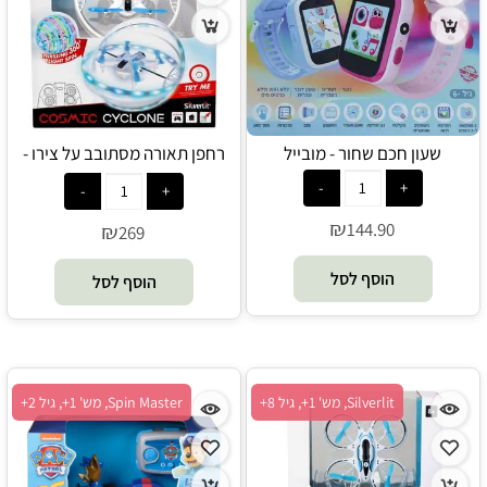
שעון חכם שחור - מובייל
רחפן תאורה מסתובב על צירו -
Silverlit
₪
144.90
₪
269
הוסף לסל
הוסף לסל
Silverlit, מש' 1+, גיל 8+
Spin Master, מש' 1+, גיל 2+