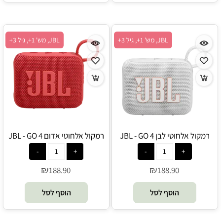
JBL, מש' 1+, גיל 3+
JBL, מש' 1+, גיל 3+
רמקול אלחוטי לבן JBL - GO 4
רמקול אלחוטי אדום JBL - GO 4
₪
₪
188.90
188.90
הוסף לסל
הוסף לסל