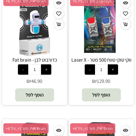
ClipToys, מש' 1+, גיל 6+
Fat Brain, מש' 1+, גיל 6+
ווקי טוקי טווח 500 מטר - Laser X
כדורבוט לבן - Fat brain
₪
₪
46.90
129.90
הוסף לסל
הוסף לסל
Fat Brain, מש' 1+, גיל 6+
Fat Brain, מש' 1+, גיל 6+