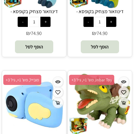
דינוזאור מצחיק בקופסא -
דינוזאור מצחיק בקופסא -
דילופוסאורוס אלקטרוני - King Me
וולוסירפטור אלקטרוני - King Me
World
World
₪
₪
74.90
74.90
הוסף לסל
הוסף לסל
Inbar Toy, מש' 1+, גיל 3+
מובייל, מש' 1+, גיל 3+