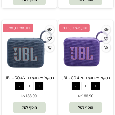
JBL, מש' 1+, גיל 3+
JBL, מש' 1+, גיל 3+
רמקול אלחוטי סגול JBL - GO 4
רמקול אלחוטי כחול JBL - GO 4
₪
₪
188.90
188.90
הוסף לסל
הוסף לסל