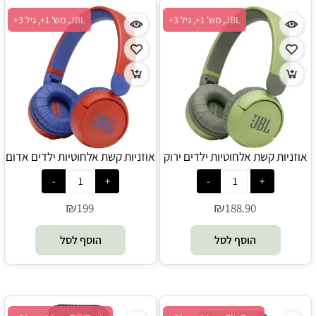
JBL, מש' 1+, גיל 3+
JBL, מש' 1+, גיל 3+
אוזניות קשת אלחוטיות ילדים ירוק
אוזניות קשת אלחוטיות ילדים אדום
JBL - JR 310BT
JBL - JR 310BT
₪
₪
199
188.90
הוסף לסל
הוסף לסל