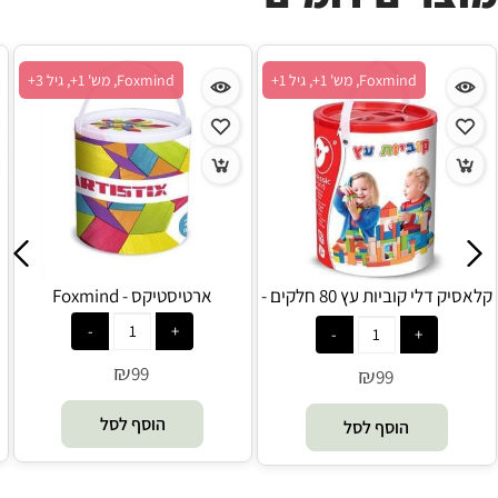
Foxmind, מש' 1+, גיל 1+
Foxmind, מש' 1+, גיל 3+
קלאסיק דלי קוביות עץ 80 חלקים -
ארטיסטיקס - Foxmind
Foxmind Classic
₪
99
₪
99
הוסף לסל
הוסף לסל