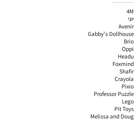
4M
יוגי
Avenir
Gabby's Dollhouse
Brio
Oppi
Headu
Foxmind
Shafir
Crayola
Pixio
Professor Puzzle
Lego
Pit Toys
Melissa and Doug