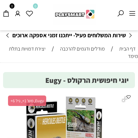
0
0
המשלוחים פעיל- ייתכנו זמני אספקה ארוכים
משלוחי
מהרגיל-
בהתאם לתקנון
!
/
/
דף הבית
מודלים ודגמים להרכבה
יצירת דמויות בתלת
מימד
יוגי חיפושית הרקולס - Eugy
Eugy, מש' 1+, גיל 6+