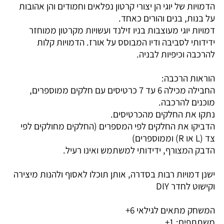
הדמויות של יוגי הן יצורי קרטון נפלאים וחמודים והן אהובות
על בנות, בנים והורים כאחד.
דמויות יוגי מעוצבות בניו זילנד ועשויות מקרטון ממוחזר
ידידותי לסביבה ודיו המבוסס על אורז. הדמויות קלות
להרכבה וכיפיות לבניה.
הוראות הרכבה:
החבילה מכילה 6 עד 7 כרטיסים עם חלקים ממוספרים,
מוכנים להרכבה.
נתקו את החלקים מהכרטיסים.
הדביקו את החלקים לפי המספרים (החלקים מחולקים לפי
צד (L או R) וממוספרים)
הדבק המצורף, ידידותי למשתמש ואינו רעיל.
ישנן דמויות רבות בסדרה, אותן תוכלו לאסוף ולהנות מיצירה
וקישוט לחדר DIY
המשחק מתאים לגילאי 6+
משתתפים: 1+