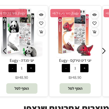
Eugy, מש' 1+, גיל 6+
Eugy, מש' 1+, גיל 6+
יוגי דינו סטגו - Eugy
יוגי דינו טירקס - Eugy
₪
₪
₪
48.90
44.90
48.90
הוסף לסל
הוסף לסל
מוצרים אחרונים שנצפו