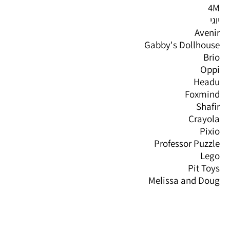
4M
יוגי
Avenir
Gabby's Dollhouse
Brio
Oppi
Headu
Foxmind
Shafir
Crayola
Pixio
Professor Puzzle
Lego
Pit Toys
Melissa and Doug