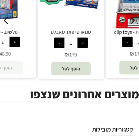
מכונת מטבעות - clip toys
סמארטי פאד טאבלט
אינטראקטיבי חכם - Smarty PAD
₪
178.90
₪
179
הוסף לסל
הוסף לסל
מוצרים אחרונים שנצפו
קטגוריות מובילות