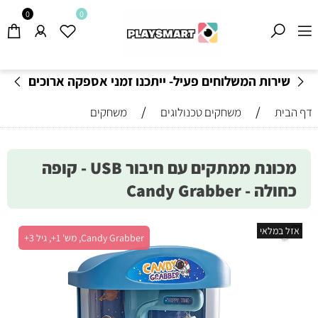
0
0
שירות המשלוחים פעיל- ייתכנו זמני אספקה ארוכים
מהרגיל-
בהתאם לתקנון
!
/
/
דף הבית
משחקים טכנולוגים
משחקים
מכונת ממתקים עם חיבור USB - קופה
כחולה - Candy Grabber
אזל במלאי
Candy Grabber, מש' 1+, גיל 3+