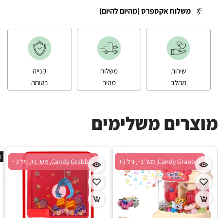
משלוח אקספרס (מהיום להיום)
שירות
משלוח
קנייה
מהלב
מהיר
בטוחה
מוצרים משלימים
א
Candy Grabber, מש' 1+, גיל 3+
Candy Grabber, מש' 1+, גיל 3+