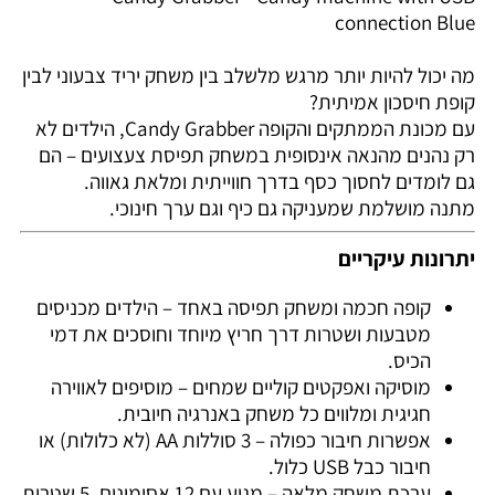
connection Blue
מה יכול להיות יותר מרגש מלשלב בין משחק יריד צבעוני לבין
קופת חיסכון אמיתית?
עם מכונת הממתקים והקופה Candy Grabber, הילדים לא
רק נהנים מהנאה אינסופית במשחק תפיסת צעצועים – הם
גם לומדים לחסוך כסף בדרך חווייתית ומלאת גאווה.
מתנה מושלמת שמעניקה גם כיף וגם ערך חינוכי.
יתרונות עיקריים
קופה חכמה ומשחק תפיסה באחד – הילדים מכניסים
מטבעות ושטרות דרך חריץ מיוחד וחוסכים את דמי
הכיס.
מוסיקה ואפקטים קוליים שמחים – מוסיפים לאווירה
חגיגית ומלווים כל משחק באנרגיה חיובית.
אפשרות חיבור כפולה – 3 סוללות AA (לא כלולות) או
חיבור כבל USB כלול.
ערכת משחק מלאה – מגיע עם 12 אסימונים, 5 שטרות