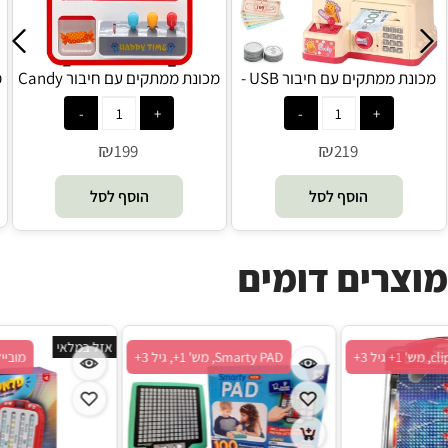
מכונת ממתקים עם חיבור USB -
מכונת ממתקים עם חיבור Candy
מ
קופה ורודה - Candy Grabber
Grabber - USB
₪
₪
199
219
הוסף לסל
הוסף לסל
מוצרים דומים
א
clip toys, מש' 1+ גיל 3+
Smarty PAD, מש' 1+, גיל 3+