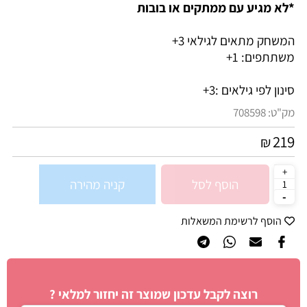
*לא מגיע עם ממתקים או בובות
המשחק מתאים לגילאי 3+
משתתפים: 1+
סינון לפי גילאים :
3+
מק"ט:
708598
219
₪
הוסף לסל
קניה מהירה
הוסף לרשימת המשאלות
רוצה לקבל עדכון שמוצר זה יחזור למלאי ?