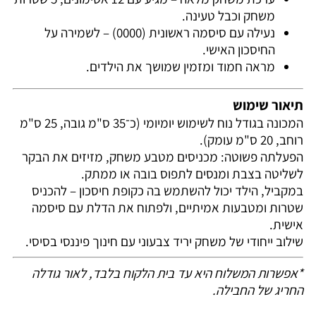
משחק וכבל טעינה.
נעילה עם סיסמה ראשונית (0000) – לשמירה על
החיסכון האישי.
מראה חמוד ומזמין שמושך את הילדים.
תיאור שימוש
המכונה בגודל נוח לשימוש יומיומי (כ־35 ס"מ גובה, 25 ס"מ
רוחב, 20 ס"מ עומק).
הפעלתה פשוטה: מכניסים מטבע משחק, מזיזים את הבקר
לשליטה בצבת ומנסים לתפוס בובה או ממתק.
במקביל, הילד יכול להשתמש בה כקופת חיסכון – להכניס
שטרות ומטבעות אמיתיים, ולפתוח את הדלת עם סיסמה
אישית.
שילוב ייחודי של משחק יריד צבעוני עם חינוך פיננסי בסיסי.
*אפשרות המשלוח היא עד בית הלקוח בלבד, לאור גודלה
החריג של החבילה.