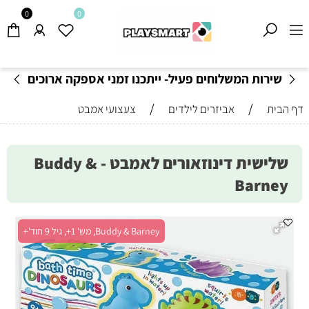
0
0
שירות המשלוחים פעיל- ייתכנו זמני אספקה ארוכים
מהרגיל-
בהתאם לתקנון
!
/
/
דף הבית
אביזרים לילדים
צעצועי אמבט
שלישית דינוזאורים לאמבט - Buddy &
Barney
Buddy & Barney, מש' 1+, גיל 9 חוד'+