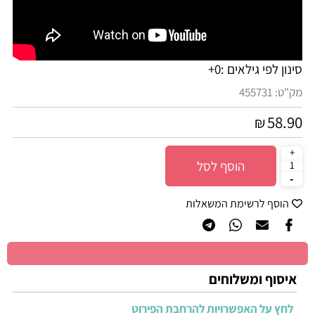
סינון לפי גילאים :
0+
מק"ט:
455731
58.90
₪
הוסף לסל
הוסף לרשימת המשאלות
איסוף ומשלוחים
לחץ על האפשרויות להרחבת הפירוט