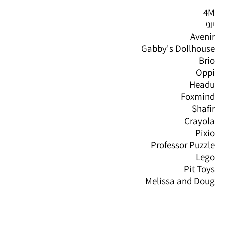
4M
יוגי
Avenir
Gabby's Dollhouse
Brio
Oppi
Headu
Foxmind
Shafir
Crayola
Pixio
Professor Puzzle
Lego
Pit Toys
Melissa and Doug