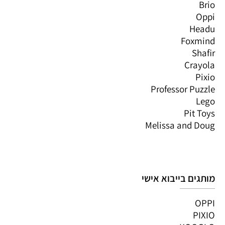
Brio
Oppi
Headu
Foxmind
Shafir
Crayola
Pixio
Professor Puzzle
Lego
Pit Toys
Melissa and Doug
מותגים בייבוא אישי
OPPI
PIXIO