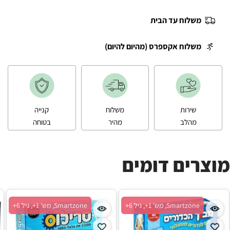
משלוח עד הבית
משלוח אקספרס (מהיום להיום)
שירות
משלוח
קנייה
מהלב
מהיר
בטוחה
מוצרים דומים
Smartzone, מש' 1+, גיל 6+
Smartzone, מש' 1+, גיל 6+