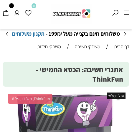
0
0
משלוחים חינם בקנייה מעל 199
₪
-
תקנון משלוחים
/
/
דף הבית
משחקי חשיבה
משחקי חידות
אתגרי חשיבה: הכסא החמישי -
ThinkFun
אזל במלאי
ThinkFun, מש' 1+, גיל 8+