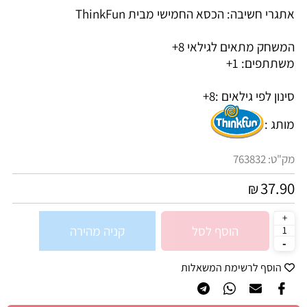
אתגרי חשיבה: הכסא החמישי מבית ThinkFun
המשחק מתאים לגילאי 8+
משתתפים: 1+
סינון לפי גילאים :
8+
מותג :
מק"ט:
763832
37.90
₪
הוסף לסל
קניה מהירה
הוסף לרשימת המשאלות