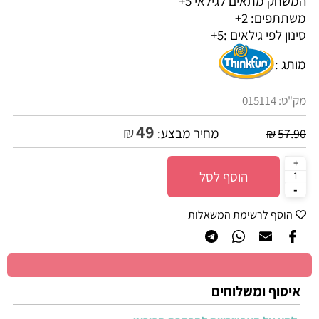
המשחק מתאים לגילאי 5+
משתתפים: 2+
סינון לפי גילאים :
5+
מותג :
מק"ט:
015114
49
₪
מחיר מבצע:
₪
57.90
הוסף לסל
הוסף לרשימת המשאלות
איסוף ומשלוחים