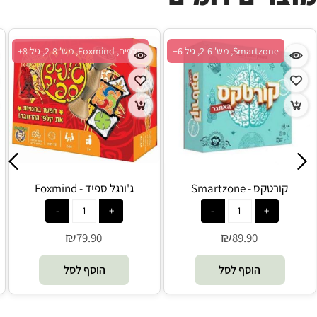
Smartzone, מש' 2-6, גיל 6+
קלפים, Foxmind, מש' 2-8, גיל 8+
קורטקס - Smartzone
ג'ונגל ספיד - Foxmind
₪
₪
79.90
89.90
הוסף לסל
הוסף לסל