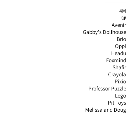
4M
יוגי
Avenir
Gabby's Dollhouse
Brio
Oppi
Headu
Foxmind
Shafir
Crayola
Pixio
Professor Puzzle
Lego
Pit Toys
Melissa and Doug