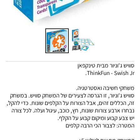
סוויש ג'וניור מבית טינקפאן
ThinkFun - Swish Jr.
משחקי חשיבה ואסטרטגיה.
סוויש ג'וניור, זו הגרסה לצעירים של המשחק סוויש. במשחק
זה, הכללים זהים, אבל הצורות על הקלפים שונות. כדי להקל,
נבחרו ארבע צורות שונות, חץ, כוכב, עיגול ועלה. לכל צורה
יש צבע קבוע ומיקום קבוע על הקלף.
המטרה: לצבור הכי הרבה קלפים