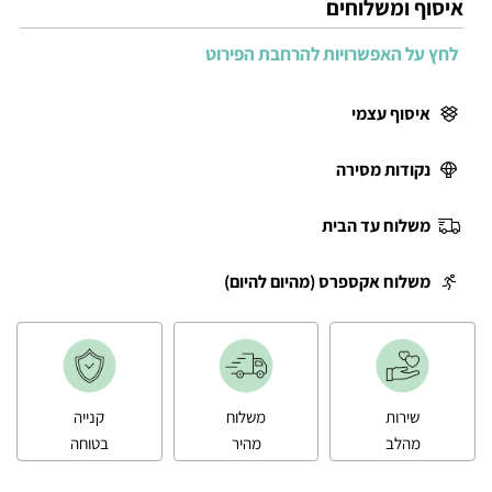
איסוף ומשלוחים
לחץ על האפשרויות להרחבת הפירוט
איסוף עצמי
נקודות מסירה
משלוח עד הבית
משלוח אקספרס (מהיום להיום)
שירות
משלוח
קנייה
מהלב
מהיר
בטוחה