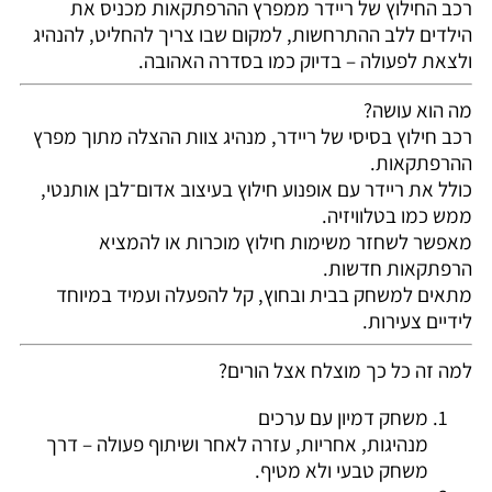
רכב החילוץ של ריידר ממפרץ ההרפתקאות מכניס את
הילדים ללב ההתרחשות, למקום שבו צריך להחליט, להנהיג
ולצאת לפעולה – בדיוק כמו בסדרה האהובה.
מה הוא עושה?
רכב חילוץ בסיסי של ריידר, מנהיג צוות ההצלה מתוך
מפרץ
ההרפתקאות
.
כולל את ריידר עם אופנוע חילוץ בעיצוב אדום־לבן אותנטי,
ממש כמו בטלוויזיה.
מאפשר לשחזר משימות חילוץ מוכרות או להמציא
הרפתקאות חדשות.
מתאים למשחק בבית ובחוץ, קל להפעלה ועמיד במיוחד
לידיים צעירות.
למה זה כל כך מוצלח אצל הורים?
משחק דמיון עם ערכים
מנהיגות, אחריות, עזרה לאחר ושיתוף פעולה – דרך
משחק טבעי ולא מטיף.