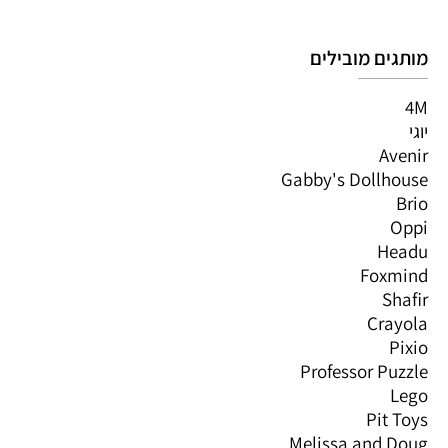
מותגים מובילים
4M
יוגי
Avenir
Gabby's Dollhouse
Brio
Oppi
Headu
Foxmind
Shafir
Crayola
Pixio
Professor Puzzle
Lego
Pit Toys
Melissa and Doug