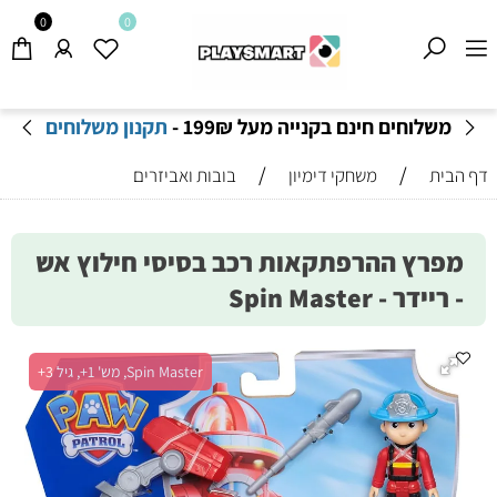
0
0
משלוחים חינם בקנייה מעל 199
₪
-
תקנון משלוחים
/
/
דף הבית
משחקי דימיון
בובות ואביזרים
מפרץ ההרפתקאות רכב בסיסי חילוץ אש
- ריידר - Spin Master
Spin Master, מש' 1+, גיל 3+