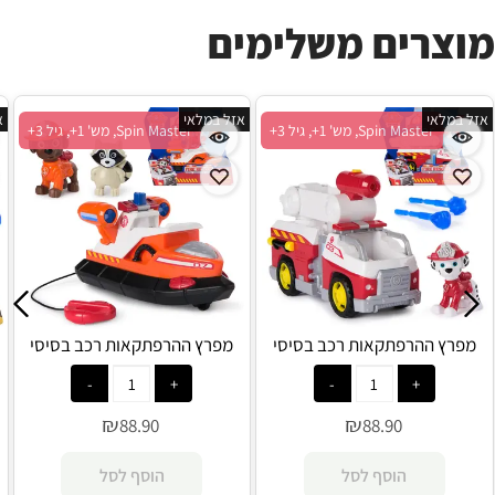
מוצרים משלימים
אזל במלאי
אזל במלאי
א
Spin Master, מש' 1+, גיל 3+
Spin Master, מש' 1+, גיל 3+
מפרץ ההרפתקאות רכב בסיסי
מפרץ ההרפתקאות רכב בסיסי
חילוץ אש - מארשל - Spin Master
חילוץ אש - זומה - Spin Master
₪
₪
88.90
88.90
הוסף לסל
הוסף לסל