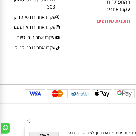
הצהרת נגישות
smart.co.il
יצירת קשר
דרך גד פינשטיין 13
משחקים לפי גיל ושלב
רחובות, קומה 3, מחסן
ההתפתחות
303
עקבו אחרינו
עקבו אחרינו בפייסבוק
תוכנית שותפים
עקבו אחרינו באינסטגרם
עקבו אחרינו ביוטיוב
עקבו אחרינו בטיקטוק