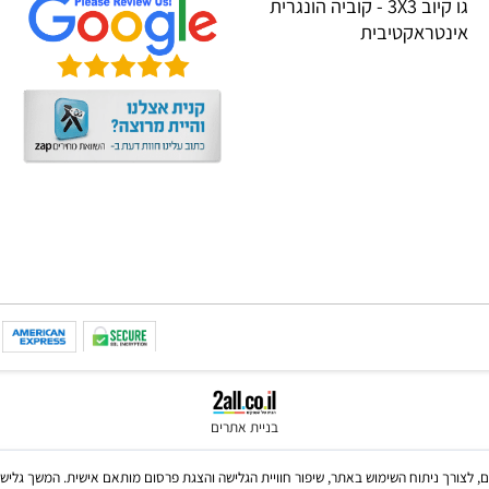
TRIGON
הגנת הפרטיות
CREALI
שאלות תשובות
IGROTE
גו קיוב 3X3 - קוביה הונגרית
טראקטיבית