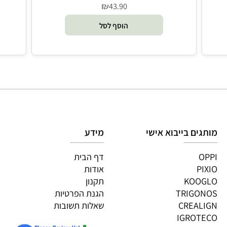
פינות - Smartzone
₪
43.90
הוסף לסל
גים בייבוא אישי
מידע
OP
דף הבית
PI
אודות
KOOG
תקנון