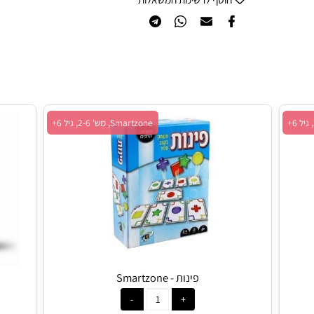
הוסף לרשימת המשאלות
Smartzone, מש' 2-6, גיל 6+