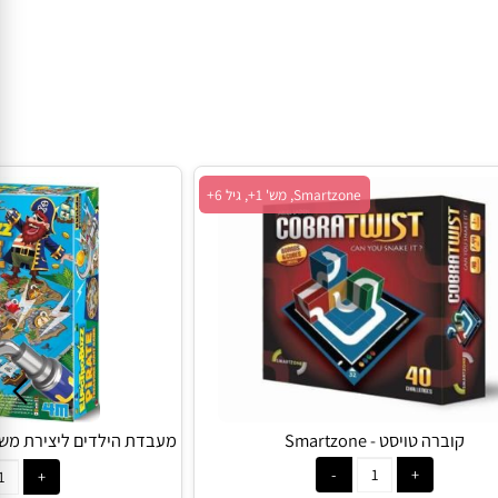
Smartzone, מש' 1+, גיל 6+