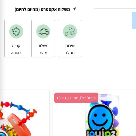
משלוח עד הבית
משלוח אקספרס (מהיום להיום)
שירות
משלוח
קנייה
מהלב
מהיר
בטוחה
Fat Brain, מש' 1+, גיל 3+