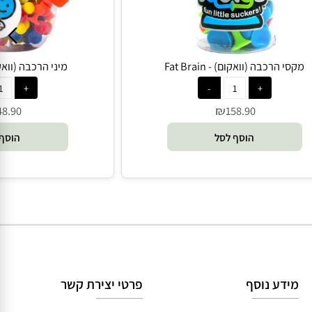
סי הרכבה (וואקום) - Fat Brain
מיני הרכבה (וואקום) - n
₪
48.90
158.90
הוסף לסל
הוסף 