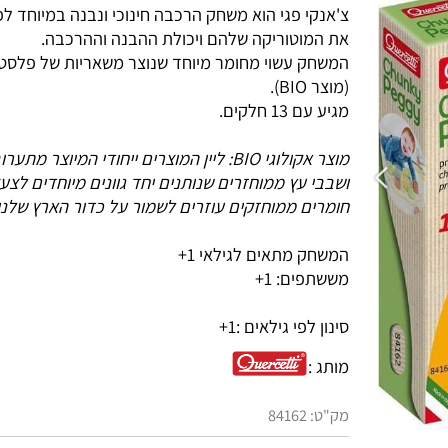
צ'אנקי פגי הוא משחק הרכבה חינוכי ונבנה במיוחד לפעו
את המוטוריקה שלהם ויכולת ההבנה וההרכבה.
המשחק עשוי מחומר מיוחד שנוצר משאריות של פלסטיק 
(מוצר BIO).
מגיע עם 13 חלקים.
מוצר אקולוגי BIO: ליין המוצרים ייחודי המיוצר מת
ושבבי עץ ממוחזרים שנותנים יחד גוונים מיוחדים לצעצוע
חומרים ממוחזקים עוזרים לשמור על כדור הארץ שלנו ירו
המשחק מתאים לגילאי 1+
מששתפים: 1+
סינון לפי גילאים :
1+
מותג :