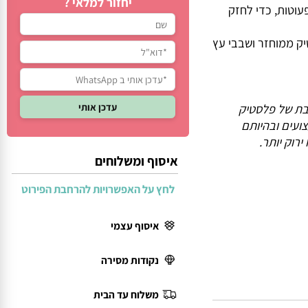
יחזור למלאי ?
טות, כדי לחזק
ממוחזר ושבבי עץ
ערובת של פלסטיק
ים ובהיותם
ק יותר.
איסוף ומשלוחים
לחץ על האפשרויות להרחבת הפירוט
איסוף עצמי
נקודות מסירה