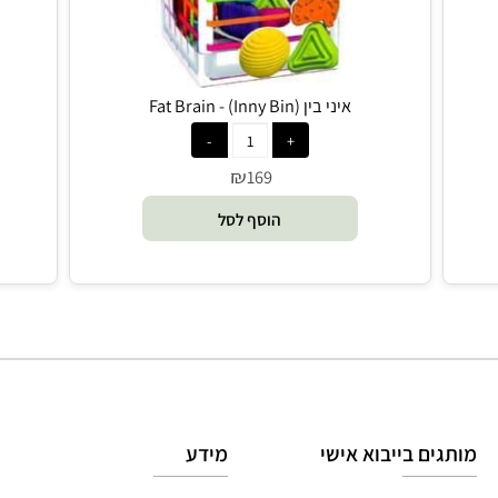
איני בין (Inny Bin) - Fat Brain
מק
₪
169
הוסף לסל