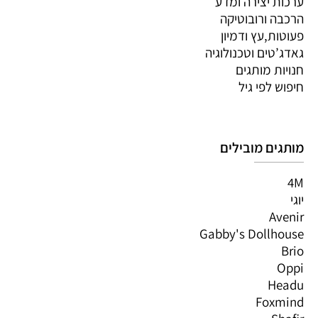
ערכות יצירה ומדע
הרכבה ורובוטיקה
פעוטות,עץ ודמיון
גאדג’טים וטכנולוגיה
חנויות מותגים
חיפוש לפי גיל
מותגים מובילים
4M
יוגי
Avenir
Gabby's Dollhouse
Brio
Oppi
Headu
Foxmind