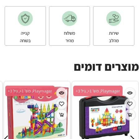
שירות
משלוח
קנייה
מהלב
מהיר
בטוחה
מוצרים דומים
Playmager, מש' 1+, גיל 3+
Playmager, מש' 1+, גיל 3+