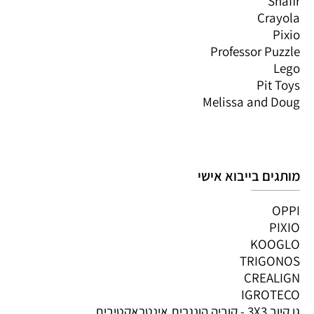
Shafir
Crayola
Pixio
Professor Puzzle
Lego
Pit Toys
Melissa and Doug
מותגים בייבוא אישי
OPPI
PIXIO
KOOGLO
TRIGONOS
CREALIGN
IGROTECO
גו קיוב 3X3 - קוביה הונגרית אינטראקטיבית