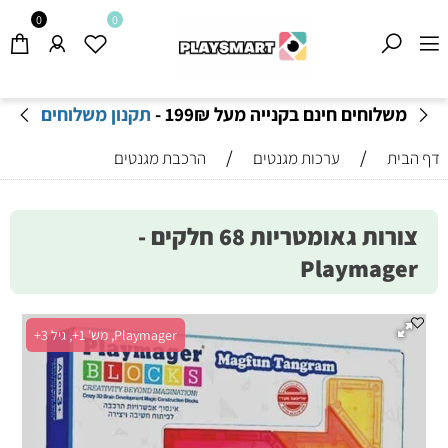
0
0
משלוחים חינם בקנייה מעל 199
₪
-
תקנון משלוחים
/
/
דף הבית
ערכות מגנטים
הרכבת מגנטים
צורות גאומטריות 68 חלקים -
Playmager
Playmager, מש' 1+, גיל 3+