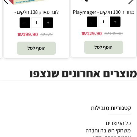
מזוודה 100 חלקים - Playmager
לונה פארק 138 חלקים -
Playmager
₪
₪
129.90
149.90
₪
₪
199.90
229
הוסף לסל
הוסף לסל
מוצרים אחרונים שנצפו
קטגוריות מובילות
כל המוצרים
משחקי חשיבה וחברה