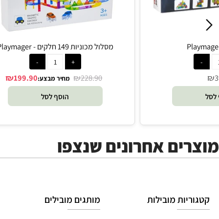
מסלול מכוניות 149 חלקים - Playmager
₪
₪
199.90
228.90
מחיר מבצע:
הוסף לסל
ים אחרונים שנצפו