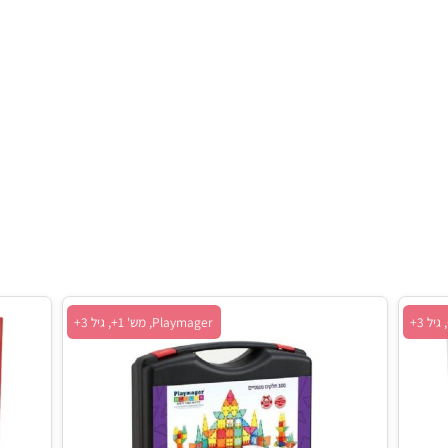
Playmager, מש' 1+, גיל 3+