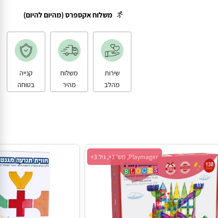
משלוח עד הבית
משלוח אקספרס (מהיום להיום)
שירות
משלוח
קנייה
מהלב
מהיר
בטוחה
Playmager, מש' 1+, גיל 3+