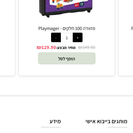
מזוודה 100 חלקים - Playmager
לונה פא
₪
₪
129.90
149.90
מחיר מבצע:
הוסף לסל