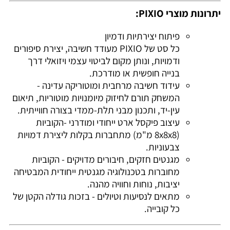
יתרונות מוצרי PIXIO:
פיתוח יצירתיות ודמיון
כל סט של PIXIO מעודד חשיבה, יצירת סיפורים
ודמויות, ונותן מקום לביטוי עצמי ויזואלי דרך
בנייה חופשית או מודרכת.
עידוד חשיבה מרחבית ומוטוריקה עדינה -
המשחק תורם לחיזוק מיומנויות מוטוריות, תיאום
עין-יד, ותכנון מבני תלת-ממדי בצורה חווייתית.
עיצוב פיקסל ארט ייחודי ומודרני -הקוביות
(8x8x8 מ"מ) מתחברות בקלות ליצירת דמויות
צבעוניות.
מגנטים חזקים, חיבורים מדויקים - הקוביות
מחוברות בטכנולוגיה מגנטית ייחודית המבטיחה
יציבות, נוחות וחוויה מהנה.
מתאים לנסיעות וטיולים - בזכות גודלה הקטן של
כל קובייה.