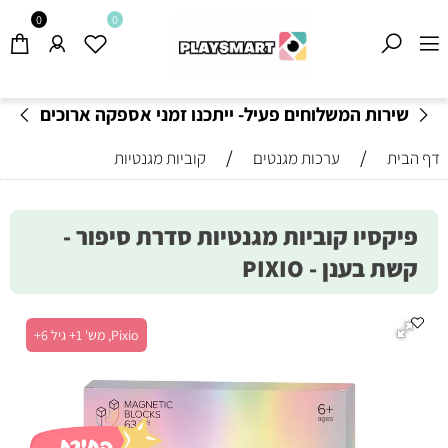
0
0
שירות המשלוחים פעיל- ייתכנו זמני אספקה ארוכים
מהרגיל-
בהתאם לתקנון
!
/
/
דף הבית
ערכות מגנטים
קוביות מגנטיות
פיקסיו קוביות מגנטיות סדרת סיפור -
קשת בענן - PIXIO
Pixio, מש' 1+ גיל 6+