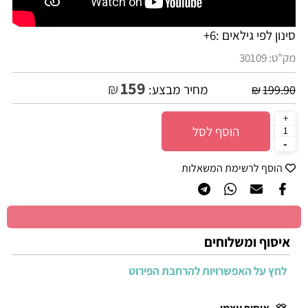
סינון לפי גילאים :
6+
מק"ט:
30109
159
₪
מחיר מבצע:
₪
199.90
הוסף לסל
הוסף לרשימת המשאלות
איסוף ומשלוחים
לחץ על האפשרויות להרחבת הפירוט