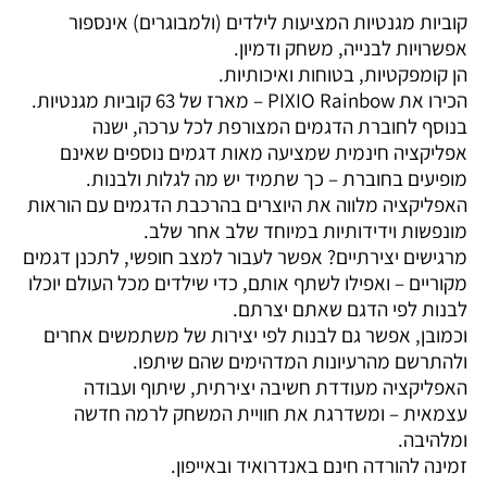
קוביות מגנטיות המציעות לילדים (ולמבוגרים) אינספור
אפשרויות לבנייה, משחק ודמיון.
הן קומפקטיות, בטוחות ואיכותיות.
הכירו את PIXIO Rainbow – מארז של 63 קוביות מגנטיות.
בנוסף לחוברת הדגמים המצורפת לכל ערכה, ישנה
אפליקציה חינמית שמציעה מאות דגמים נוספים שאינם
מופיעים בחוברת – כך שתמיד יש מה לגלות ולבנות.
האפליקציה מלווה את היוצרים בהרכבת הדגמים עם הוראות
מונפשות וידידותיות במיוחד שלב אחר שלב.
מרגישים יצירתיים? אפשר לעבור למצב חופשי, לתכנן דגמים
מקוריים – ואפילו לשתף אותם, כדי שילדים מכל העולם יוכלו
לבנות לפי הדגם שאתם יצרתם.
וכמובן, אפשר גם לבנות לפי יצירות של משתמשים אחרים
ולהתרשם מהרעיונות המדהימים שהם שיתפו.
האפליקציה מעודדת חשיבה יצירתית, שיתוף ועבודה
עצמאית – ומשדרגת את חוויית המשחק לרמה חדשה
ומלהיבה.
זמינה להורדה חינם באנדרואיד ובאייפון.