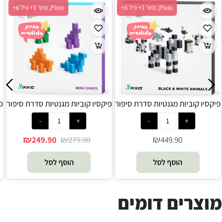
Pixio, מש' 1+ גיל 6+
Pixio, מש' 1+ גיל 6+
פיקסיו קוביות מגנטיות סדרת סיפור
פיקסיו קוביות מגנטיות סדרת סיפור
פ
- חיות שחור לבן - PIXIO
- מיני דינוזאורים - PIXIO
₪
₪
₪
249.90
279.90
449.90
הוסף לסל
הוסף לסל
מוצרים דומים