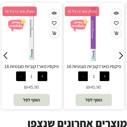
Pixio, מש' 1+ גיל 6+
Pixio, מש' 1+ גיל 6+
פיקסיו מארז קוביות מגנטיות 16
פיקסיו מארז קוביות מגנטיות 16
יחידות - ורוד – PIXIO
יחידות - סגול – PIXIO
₪
₪
45.90
45.90
הוסף לסל
הוסף לסל
מוצרים אחרונים שנצפו