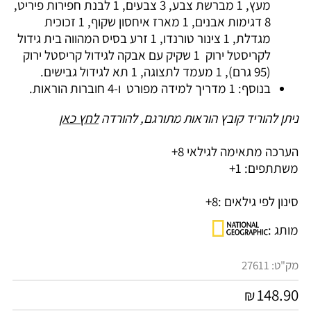
מעץ, 1 מברשת צבע, 3 צבעים, 1 לבנת חפירות פיריט,
8 דגימות אבנים, 1 מארז איחסון שקוף, 1 זכוכית
מגדלת, 1 צינור טורנדו, 1 זרע בסיס המהווה בית גידול
לקריסטל ירוק 1 שקיק עם אבקה לגידול קריסטל ירוק
(95 גרם), 1 מעמד לתצוגה, 1 תא לגידול גבישים.
בנוסף: 1 מדריך למידה מפורט ו-4 חוברות הוראות.
ניתן להוריד קובץ
הוראות
מתורגם, להורדה
לחץ כאן
הערכה מתאימה לגילאי 8+
משתתפים: 1+
סינון לפי גילאים :
8+
מותג :
מק"ט:
27611
148.90
₪