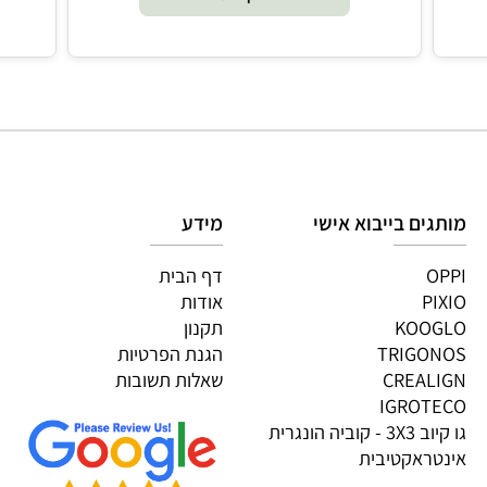
₪
178.90
הוסף לסל
גים בייבוא אישי
מידע
OP
דף הבית
PI
אודות
KOOG
תקנון
TRIGON
הגנת הפרטיות