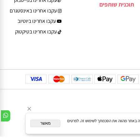
יצירת קשר
דרך גד פינשטיין 13
משחקים לפי גיל ושלב
רחובות, קומה 3, מחסן
ההתפתחות
303
עקבו אחרינו
עקבו אחרינו בפייסבוק
תוכנית שותפים
עקבו אחרינו באינסטגרם
עקבו אחרינו ביוטיוב
עקבו אחרינו בטיקטוק