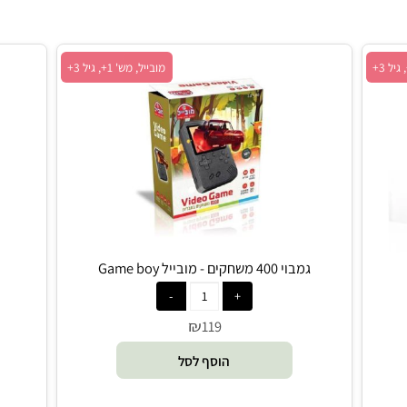
מובייל, מש' 1+, גיל 3+
גמבוי 400 משחקים - מובייל Game boy
₪
119