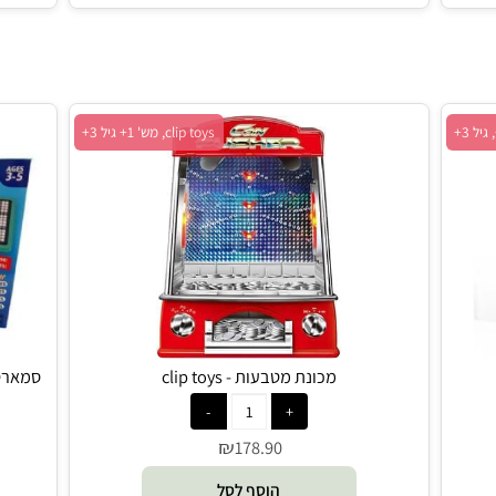
הוסף לסל
clip toys, מש' 1+ גיל 3+
מכונת מטבעות - clip toys