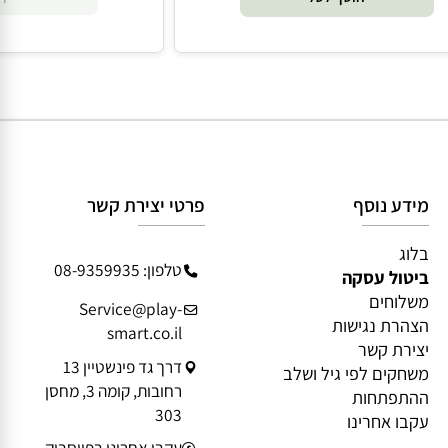
PAD
₪
39
₪
179
הוסף 
הוסף לסל
מידע נוסף
פרטי יצירת קשר
בלוג
טלפון: 08-9359935
ביטול עסקה
משלוחים
Service@play-
הצהרת נגישות
smart.co.il