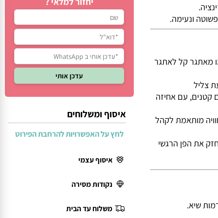
יחזור למלאי ?
ה.
וטה ונעימה.
תקדמו מאתגר קל לאתגר
צליל
טנים, עם אחיזה
איסוף ומשלוחים
יה מותאמת לקהל
לחץ על האפשרויות להרחבת הפירוט
 את הפן הרגשי
איסוף עצמי
נקודות מסירה