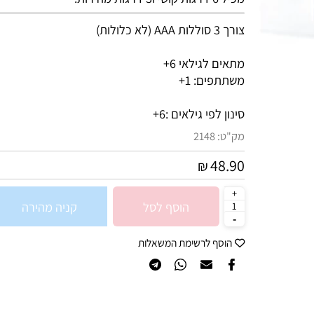
ככל שתצברו יותר חיצים תצברו יותר נקודות ותגיעו לרמו
מכיל 6 דרגות קושי ו3 דרגות מהירות.
צורך 3 סוללות AAA (לא כלולות)
מתאים לגילאי 6+
משתתפים: 1+
סינון לפי גילאים :
6+
מק"ט:
2148
48.90
₪
הוסף לסל
קניה מהירה
הוסף לרשימת המשאלות