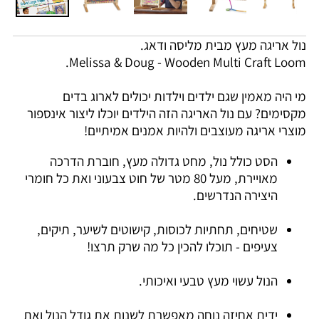
נול אריגה מעץ מבית מליסה ודאג.
Melissa & Doug - Wooden Multi Craft Loom.
מי היה מאמין שגם ילדים וילדות יכולים לארוג בדים
מקסימים? עם נול האריגה הזה הילדים יוכלו ליצור אינספור
מוצרי אריגה מעוצבים ולהיות אמנים אמיתיים!
הסט כולל נול, מחט גדולה מעץ, חוברת הדרכה
מאויירת, מעל 80 מטר של חוט צבעוני ואת כל חומרי
היצירה הנדרשים.
שטיחים, תחתיות לכוסות, קישוטים לשיער, תיקים,
צעיפים - תוכלו להכין כל מה שרק תרצו!
הנול עשוי מעץ טבעי ואיכותי.
ידית אחיזה נוחה מאפשרת לשנות את גודל הנול ואת