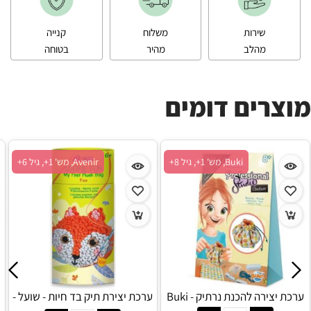
שירות
משלוח
קנייה
מהלב
מהיר
בטוחה
מוצרים דומים
Buki, מש' 1+, גיל 8+
Avenir, מש' 1+, גיל 6+
ערכת יצירה להכנת נרתיק - Buki
ערכת יצירת תיק בד חיות - שועל -