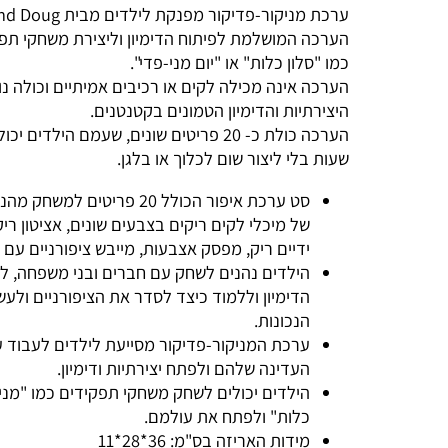
ערכת מניקור-פדיקור מפנקת לילדים
מבית Melissa and Doug.
הערכה המושלמת לפיתוח הדימיון וליצירת משחקי תפקי
כמו "סלון כלות" או "יום מני-פדי".
הערכה אינה מכילה לקים או רכיבים אמיתיים וכולה נוע
היצירתיות והדימיון הטמונים בקטנטנים.
הערכה כולת כ- 20 פריטים שונים, שעמם הילדים י
שעות בלי ליצור שום לכלוך או בלגן.
של מיכלי לקים ריקים בצבעים שונים, אציטון ריק,
ידיים ריק, מפסק אצבעות, מייבש ציפורניים עם תאורת LED ו
הילדים נהנים לשחק עם חברים ובני משפחה, לצלו
הדימיון וללמוד כיצד לסדר את הציפורניים ולעשות
הנכונות.
ערכת המניקור-פדיקור מסייעת לילדים לעבוד על 
העדינה שלהם ולפתח יצירתיות ודימיון.
הילדים יכולים לשחק משחקי תפקידים כמו "מניקור 