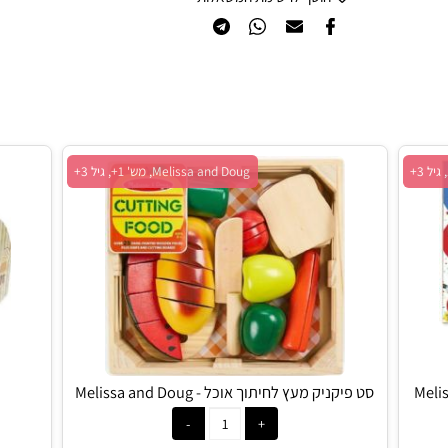
הוסף לרשימת המשאלות
Melissa and Doug, מש' 1+, גיל 3+