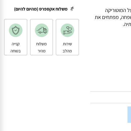
משלוח עד הבית
משלוח אקספרס (מהיום להיום)
המוטוריקה
חה, מפתחים את
.
שירות
משלוח
קנייה
מהלב
מהיר
בטוחה