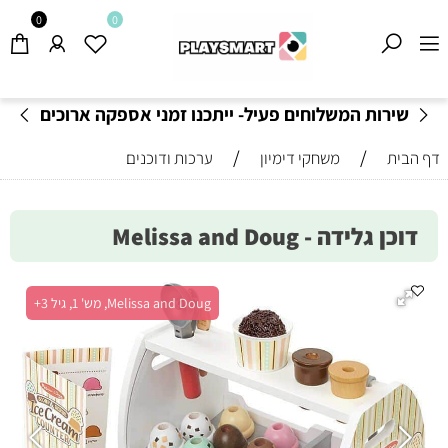
0
0
שירות המשלוחים פעיל- ייתכנו זמני אספקה ארוכים
מהרגיל-
בהתאם לתקנון
!
/
/
דף הבית
משחקי דימיון
ערכות ודוכנים
דוכן גלידה - Melissa and Doug
Melissa and Doug, מש' 1, גיל 3+