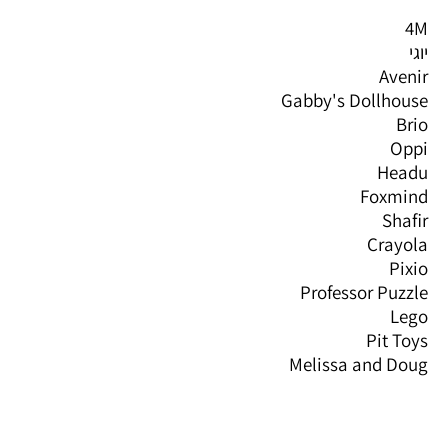
4M
יוגי
Avenir
Gabby's Dollhouse
Brio
Oppi
Headu
Foxmind
Shafir
Crayola
Pixio
Professor Puzzle
Lego
Pit Toys
Melissa and Doug