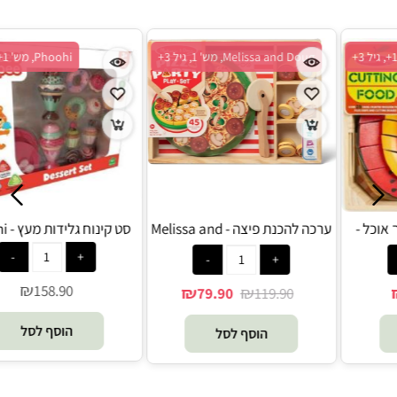
Melissa and Doug, מש' 1+, גיל 3+
Melissa and Doug, מש' 1, גיל 3+
סט פיקניק מעץ לחיתוך אוכל -
ערכה להכנת פיצה - Melissa and
Doug
Melissa and Doug
₪
₪
₪
₪
79.90
119.90
109
159
הוסף לסל
הוסף לסל