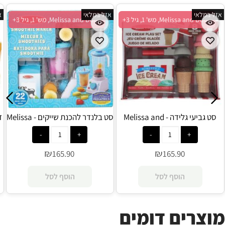
אזל במלאי
אזל במלאי
א
Melissa and Doug, מש' 1, גיל 3+
Melissa and Doug, מש' 1, גיל 3+
סט גביעי גלידה - Melissa and
סט בלנדר להכנת שייקים - Melissa
and Doug
Doug
₪
₪
165.90
165.90
הוסף לסל
הוסף לסל
מוצרים דומים