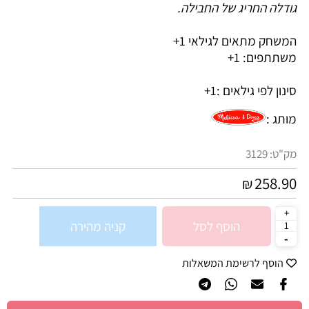
גודלה החריג של החבילה.
המשחק מתאים לגילאי 1+
משתתפים: 1+
סינון לפי גילאים :
1+
מותג :
מק"ט:
3129
258.90
₪
הוסף לסל
קניה מהירה
הוסף לרשימת המשאלות