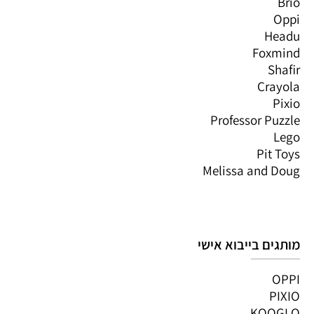
Brio
Oppi
Headu
Foxmind
Shafir
Crayola
Pixio
Professor Puzzle
Lego
Pit Toys
Melissa and Doug
מותגים בייבוא אישי
OPPI
PIXIO
KOOGLO