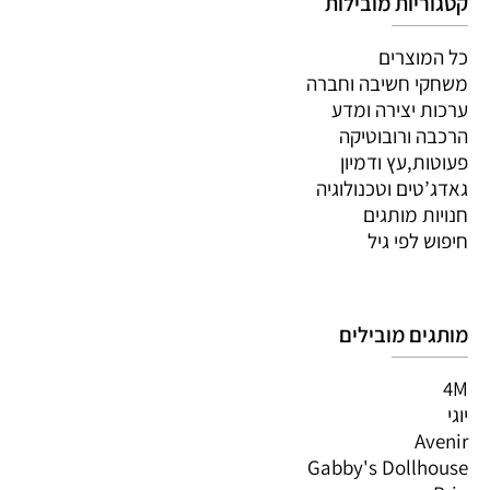
קטגוריות מובילות
כל המוצרים
משחקי חשיבה וחברה
ערכות יצירה ומדע
הרכבה ורובוטיקה
פעוטות,עץ ודמיון
גאדג’טים וטכנולוגיה
חנויות מותגים
חיפוש לפי גיל
מותגים מובילים
4M
יוגי
Avenir
Gabby's Dollhouse