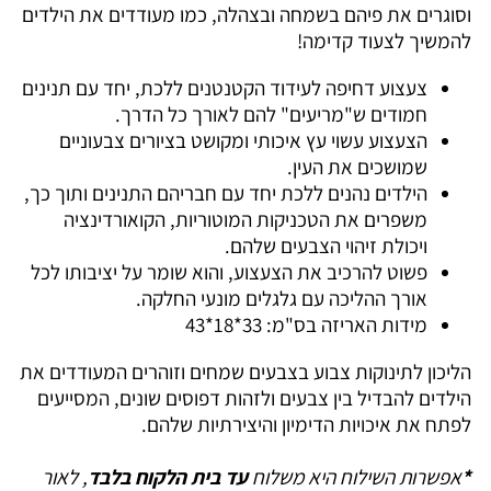
וסוגרים את פיהם בשמחה ובצהלה, כמו מעודדים את הילדים
להמשיך לצעוד קדימה!
צעצוע דחיפה לעידוד הקטנטנים ללכת, יחד עם תנינים
חמודים ש"מריעים" להם לאורך כל הדרך.
הצעצוע עשוי עץ איכותי ומקושט בציורים צבעוניים
שמושכים את העין.
הילדים נהנים ללכת יחד עם חבריהם התנינים ותוך כך,
משפרים את הטכניקות המוטוריות, הקואורדינציה
ויכולת זיהוי הצבעים שלהם.
פשוט להרכיב את הצעצוע, והוא שומר על יציבותו לכל
אורך ההליכה עם גלגלים מונעי החלקה.
מידות האריזה בס"מ: 33*18*43
הליכון לתינוקות צבוע בצבעים שמחים וזוהרים המעודדים את
הילדים להבדיל בין צבעים ולזהות דפוסים שונים, המסייעים
לפתח את איכויות הדימיון והיצירתיות שלהם.
*
אפשרות השילוח היא משלוח
עד בית הלקוח בלבד
, לאור