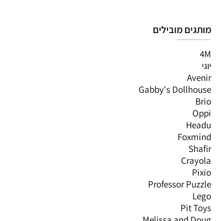
מותגים מובילים
4M
יוגי
Avenir
Gabby's Dollhouse
Brio
Oppi
Headu
Foxmind
Shafir
Crayola
Pixio
Professor Puzzle
Lego
Pit Toys
Melissa and Doug