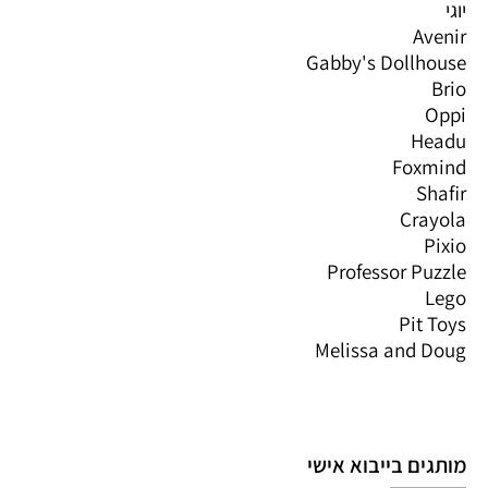
יוגי
Avenir
Gabby's Dollhouse
Brio
Oppi
Headu
Foxmind
Shafir
Crayola
Pixio
Professor Puzzle
Lego
Pit Toys
Melissa and Doug
מותגים בייבוא אישי