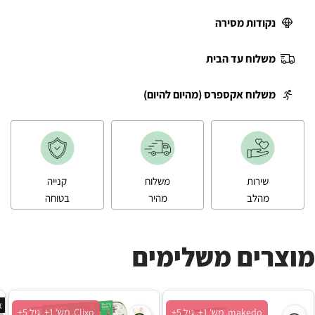
נקודות מסירה
משלוח עד הבית
משלוח אקספרס (מהיום להיום)
שירות
משלוח
קנייה
מהלב
מהיר
בטוחה
מוצרים משלימים
א
makedo, מש' 1+, גיל 5+
Clixo, מש' 1+, גיל 5+