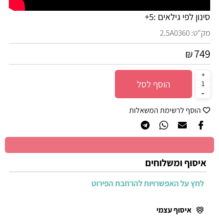
סינון לפי גילאים :
5+
מק"ט:
2.5A0360
749
₪
הוסף לסל
הוסף לרשימת המשאלות
איסוף ומשלוחים
לחץ על האפשרויות להרחבת הפירוט
איסוף עצמי