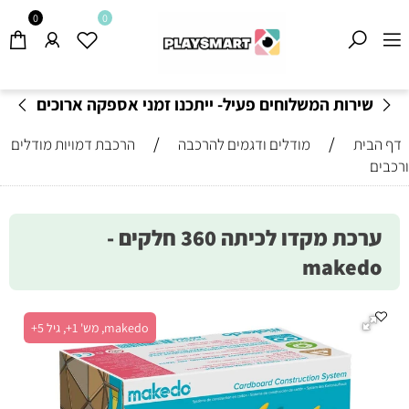
0
0
שירות המשלוחים פעיל- ייתכנו זמני אספקה ארוכים
מהרגיל-
בהתאם לתקנון
!
/
/
דף הבית
מודלים ודגמים להרכבה
הרכבת דמויות מודלים
ורכבים
ערכת מקדו לכיתה 360 חלקים -
makedo
makedo, מש' 1+, גיל 5+