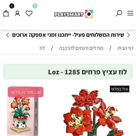
0
0
שירות המשלוחים פעיל- ייתכנו זמני אספקה ארוכים
מהרגיל-
בהתאם לתקנון
!
/
/
דף הבית
מודלים ודגמים להרכבה
לוז
לוז עציץ פרחים 1285 - Loz
אזל במלאי
Loz, מש' 1+, גיל 6+