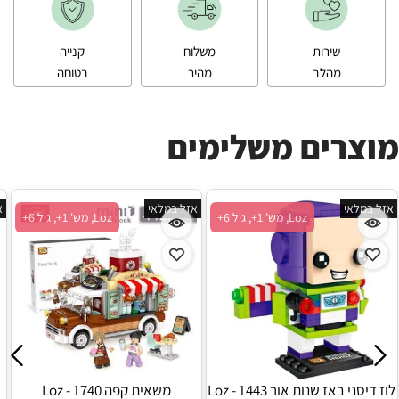
שירות
משלוח
קנייה
מהלב
מהיר
בטוחה
מוצרים משלימים
אזל במלאי
אזל במלאי
א
Loz, מש' 1+, גיל 6+
Loz, מש' 1+, גיל 6+
לוז דיסני באז שנות אור 1443 - Loz
משאית קפה 1740 - Loz