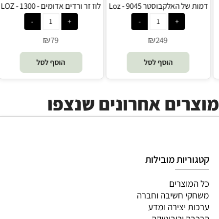
לוז זר פרחים ורוד 1298 - Loz
דמות של האלקבוסטר 9045 - Loz
ל
₪
₪
249
79
הוסף לסל
הוסף לסל
מוצרים אחרונים שנצפו
קטגוריות מובילות
כל המוצרים
משחקי חשיבה וחברה
ערכות יצירה ומדע
הרכבה ורובוטיקה