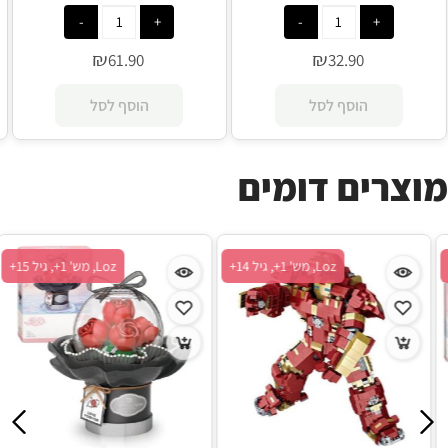
₪
₪
61.90
32.90
הוסף לסל
הוסף לסל
מוצרים דומים
Loz, מש' 1+, גיל 15+
Loz, מש' 1+, גיל 14+