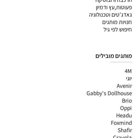
פעוטות,עץ ודמיון
גאדג’טים וטכנולוגיה
חנויות מותגים
חיפוש לפי גיל
מותגים מובילים
4M
יוגי
Avenir
Gabby's Dollhouse
Brio
Oppi
Headu
Foxmind
Shafir
Crayola