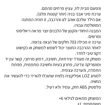
והפעם מבית לוז, עציץ פרחים מהמם.
ערכת מיני אבני בניה (יותר קטנות מלגו).
אם הילד שלכם אוהב לגו והרכבה, זו תהיה המתנה
המושלמת עבורו.
המבנה היחודי והקטן של הלבנים יוצר מראה ריאליסטי
ומרשים.
ערכה זו מכילה 703 חלקים של הנאה צרופה.
לאחר ההרכבה התוצר יכול לשמש למשחק או כקישוט
דקורטיבי לחדר.
משחק זה מעודד יצירתיות, חשיבה, דמיון מרחבי, קשר עין יד
ומוטוריקה עדינה, פתרון בעיות וחשיבה מתמטית, מפתח
התמדה, והערכה עצמית.
למותג LOZ אפליקציה נלווית שתוכלו להוריד כדי להעשיר את
החוויה.
פלסטיק ABS חזק, עמיד ולא רעיל.
המשחק מתאים לגילאי 6+
משתתפים: 1+